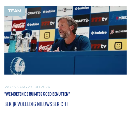
TEAM
WOENSDAG 29 JULI 2026
"WE MOETEN DE RUIMTES GOED BENUTTEN"
BEKIJK VOLLEDIG NIEUWSBERICHT