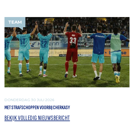
TEAM
DONDERDAG 30 JULI 2026
MET STRAFSCHOPPEN VOORBIJ CHERKASY
BEKIJK VOLLEDIG NIEUWSBERICHT