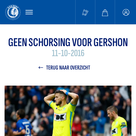
MENU
Buffa
accou
GEEN SCHORSING VOOR GERSHON
11-10-2016
TERUG NAAR OVERZICHT