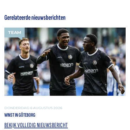
Gerelateerde nieuwsberichten
TEAM
DONDERDAG 6 AUGUSTUS 2026
WINST IN GÖTEBORG
BEKIJK VOLLEDIG NIEUWSBERICHT