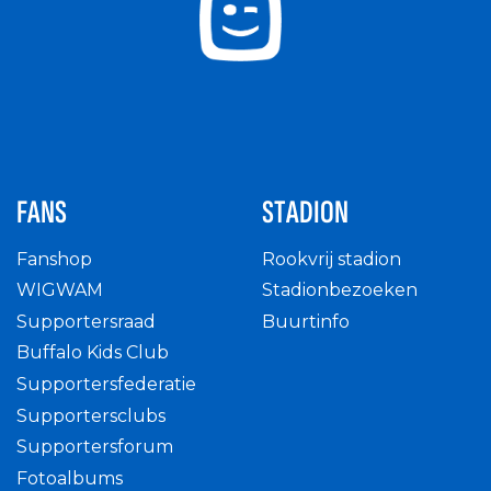
FANS
STADION
Fanshop
Rookvrij stadion
WIGWAM
Stadionbezoeken
Supportersraad
Buurtinfo
Buffalo Kids Club
Supportersfederatie
Supportersclubs
Supportersforum
Fotoalbums