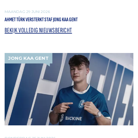
MAANDAG 29 JUNI 2026
AHMET TÜRK VERSTERKT STAF JONG KAA GENT
BEKIJK VOLLEDIG NIEUWSBERICHT
JONG KAA GENT