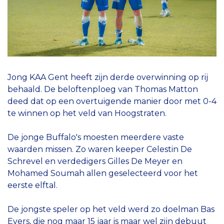
Jong KAA Gent heeft zijn derde overwinning op rij
behaald. De beloftenploeg van Thomas Matton
deed dat op een overtuigende manier door met 0-4
te winnen op het veld van Hoogstraten.
De jonge Buffalo's moesten meerdere vaste
waarden missen. Zo waren keeper Celestin De
Schrevel en verdedigers Gilles De Meyer en
Mohamed Soumah allen geselecteerd voor het
eerste elftal.
De jongste speler op het veld werd zo doelman Bas
Evers, die nog maar 15 jaar is maar wel zijn debuut