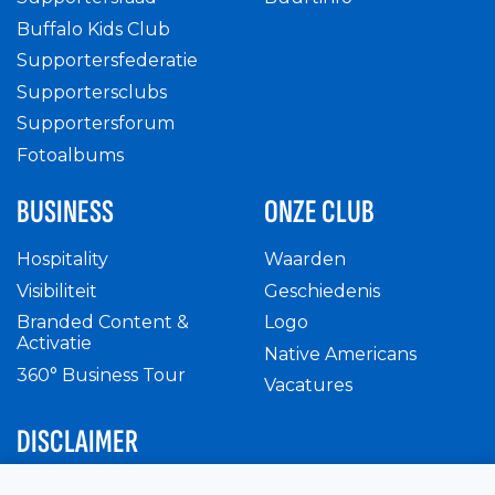
Buffalo Kids Club
Supportersfederatie
Supportersclubs
Supportersforum
Fotoalbums
BUSINESS
ONZE CLUB
Hospitality
Waarden
Visibiliteit
Geschiedenis
Branded Content &
Logo
Activatie
Native Americans
360° Business Tour
Vacatures
DISCLAIMER
Intern reglement