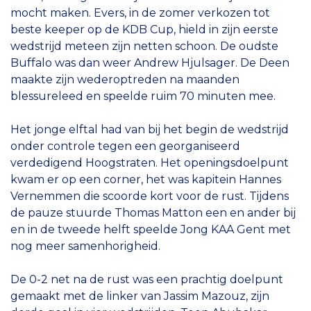
mocht maken. Evers, in de zomer verkozen tot
beste keeper op de KDB Cup, hield in zijn eerste
wedstrijd meteen zijn netten schoon. De oudste
Buffalo was dan weer Andrew Hjulsager. De Deen
maakte zijn wederoptreden na maanden
blessureleed en speelde ruim 70 minuten mee.
Het jonge elftal had van bij het begin de wedstrijd
onder controle tegen een georganiseerd
verdedigend Hoogstraten. Het openingsdoelpunt
kwam er op een corner, het was kapitein Hannes
Vernemmen die scoorde kort voor de rust. Tijdens
de pauze stuurde Thomas Matton een en ander bij
en in de tweede helft speelde Jong KAA Gent met
nog meer samenhorigheid.
De 0-2 net na de rust was een prachtig doelpunt
gemaakt met de linker van Jassim Mazouz, zijn