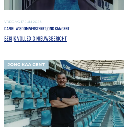
VRIJDAG 17 JULI 2026
DANIEL WISDOM VERSTERKT JONG KAA GENT
BEKIJK VOLLEDIG NIEUWSBERICHT
JONG KAA GENT