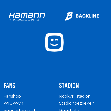
FANS
STADION
Fanshop
Rookvrij stadion
WIGWAM
Stadionbezoeken
Supportersraad
Buurtinfo