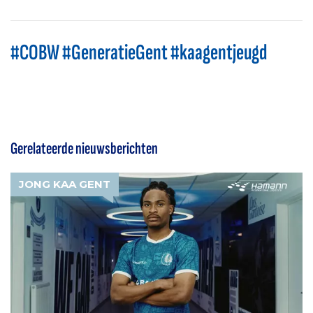
#COBW #GeneratieGent #kaagentjeugd
Gerelateerde nieuwsberichten
JONG KAA GENT