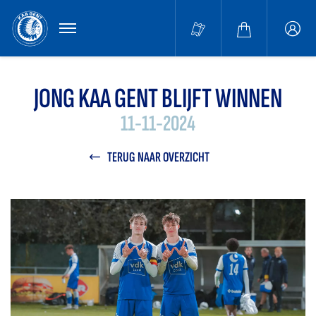
MENU
Buffa
accou
JONG KAA GENT BLIJFT WINNEN
11-11-2024
TERUG NAAR OVERZICHT