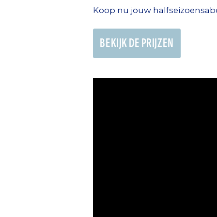
Koop nu jouw halfseizoensabo
BEKIJK DE PRIJZEN