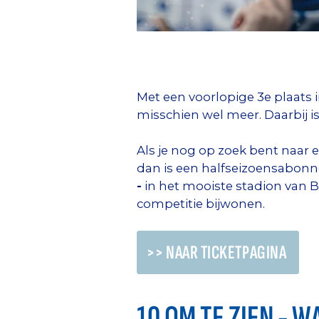
Met een voorlopige 3e plaats
misschien wel meer. Daarbij i
Als je nog op zoek bent naar e
dan is een halfseizoensabonne
-
in het mooiste stadion van Be
competitie bijwonen.
>> NAAR TICKETPAGINA
10 OM TE ZIEN - 