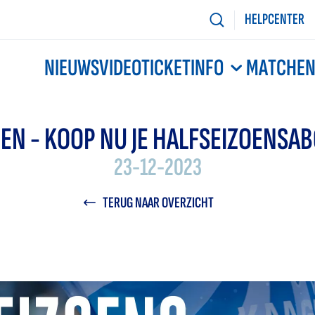
HELPCENTER
NIEUWS
VIDEO
TICKETINFO
MATCHE
ZIEN - KOOP NU JE HALFSEIZOENS
23-12-2023
TERUG NAAR OVERZICHT