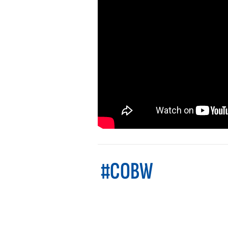
#COBW