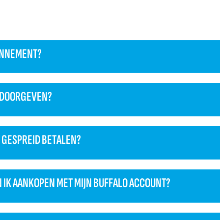
BONNEMENT?
L DOORGEVEN?
 GESPREID BETALEN?
IK AANKOPEN MET MIJN BUFFALO ACCOUNT?