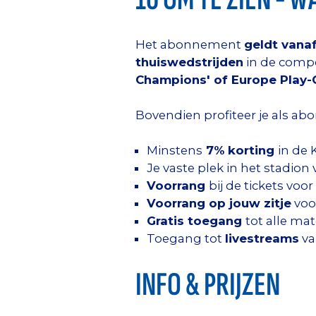
Het abonnement
geldt vana
thuiswedstrijden
in de compe
Champions' of Europe Play-
Bovendien profiteer je als abo
Minstens
7% korting
in de
Je vaste plek in het stadion 
Voorrang
bij de tickets voor
Voorrang op jouw zitje
voo
Gratis toegang
tot alle ma
Toegang tot
l
ivestreams
va
INFO & PRIJZEN