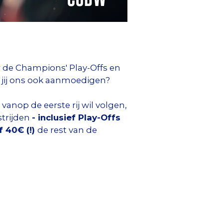
r de Champions' Play-Offs en
m jij ons ook aanmoedigen?
vanop de eerste rij wil volgen,
strijden
- inclusief Play-Offs
f 40€ (!)
de rest van de