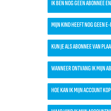
IK BEN NOG GEEN ABONNEE E
MIJN KIND HEEFT NOG GEEN E
KUN JE ALS ABONNEE VAN PLA
WANNEER ONTVANG IK MIJN A
HOE KAN IK MIJN ACCOUNT KO