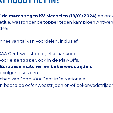
f de match tegen KV Mechelen (19/01/2024)
en om
titie, waaronder de topper tegen kampioen Antwer
Offs
.
nnee van tal van voordelen, inclusief:
 KAA Gent-webshop bij elke aankoop.
voor
elke topper
, ook in de Play-Offs.
Europese matchen en bekerwedstrijden.
r volgend seizoen.
tchen van Jong KAA Gent in 1e Nationale.
n bepaalde oefenwedstrijden en/of bekerwedstrijden