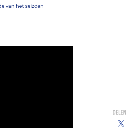
e van het seizoen!
DELEN