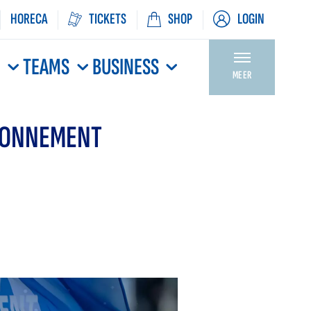
HORECA
TICKETS
SHOP
LOGIN
N
TEAMS
BUSINESS
MEER
ABONNEMENT