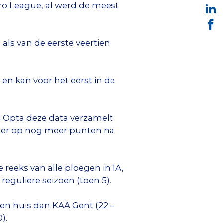
Pro League, al werd de meest
 als van de eerste veertien
 en kan voor het eerst in de
ds Opta deze data verzamelt
rder op nog meer punten na
 reeks van alle ploegen in 1A,
reguliere seizoen (toen 5).
gen huis dan KAA Gent (22 –
).