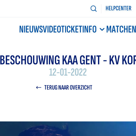
HELPCENTER
NIEUWS
VIDEO
TICKETINFO
MATCHE
BESCHOUWING KAA GENT - KV KOR
12-01-2022
TERUG NAAR OVERZICHT