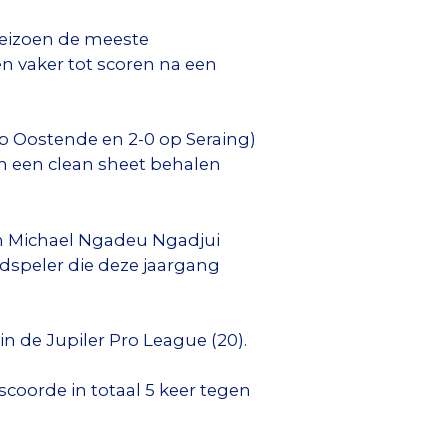
-seizoen de meeste
 vaker tot scoren na een
 op Oostende en 2-0 op Seraing)
en een clean sheet behalen
in Michael Ngadeu Ngadjui
dspeler die deze jaargang
n de Jupiler Pro League (20).
scoorde in totaal 5 keer tegen