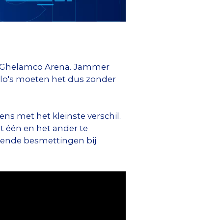
nze Ghelamco Arena. Jammer
falo's moeten het dus zonder
ns met het kleinste verschil.
t één en het ander te
ingende besmettingen bij