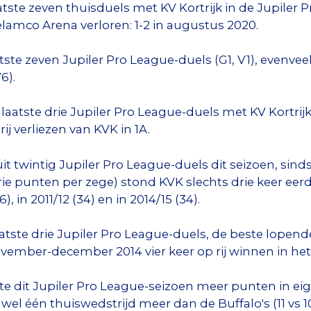
tste zeven thuisduels met KV Kortrijk in de Jupiler 
lamco Arena verloren: 1-2 in augustus 2020.
tste zeven Jupiler Pro League-duels (G1, V1), evenveel
6).
laatste drie Jupiler Pro League-duels met KV Kortrijk
ij verliezen van KVK in 1A.
uit twintig Jupiler Pro League-duels dit seizoen, sin
ie punten per zege) stond KVK slechts drie keer ee
), in 2011/12 (34) en in 2014/15 (34).
aatste drie Jupiler Pro League-duels, de beste lopende
vember-december 2014 vier keer op rij winnen in het 
te dit Jupiler Pro League-seizoen meer punten in ei
wel één thuiswedstrijd meer dan de Buffalo's (11 vs 10