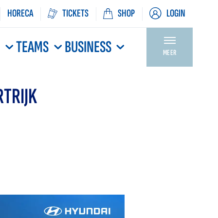
HORECA
TICKETS
SHOP
LOGIN
N
TEAMS
BUSINESS
MEER
TRIJK