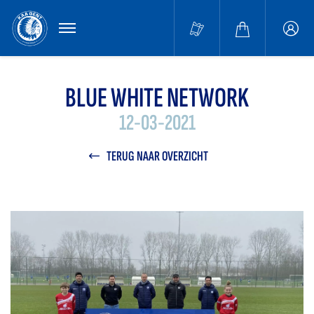
MENU
Buffa
accou
BLUE WHITE NETWORK
12-03-2021
TERUG NAAR OVERZICHT