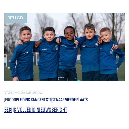
JEUGD
VRIJDAG 29 MEI 2026
JEUGDOPLEIDING KAA GENT STIJGT NAAR VIERDE PLAATS
BEKIJK VOLLEDIG NIEUWSBERICHT