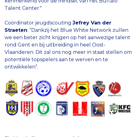
kenmerkend voor de mindset van het Buffalo
Talent Center."
Coördinator jeugdscouting
Jefrey Van der
Straeten
: “Dankzij het Blue White Network zullen
we een beter zicht krijgen op het aanwezige talent
rond Gent en bij uitbreiding in heel Oost-
Vlaanderen. Dit zal ons nog meer in staat stellen om
potentiële topspelers aan te werven en te
ontwikkelen”.