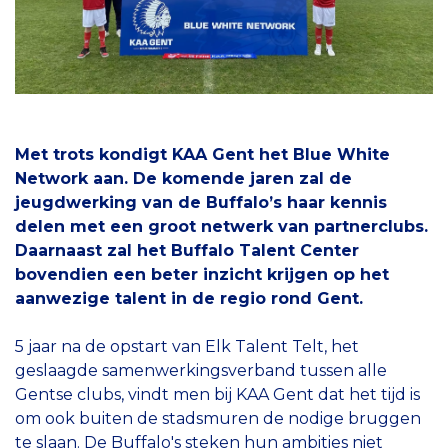
Met trots kondigt KAA Gent het Blue White
Network aan. De komende jaren zal de
jeugdwerking van de Buffalo’s haar kennis
delen met een groot netwerk van partnerclubs.
Daarnaast zal het Buffalo Talent Center
bovendien een beter inzicht krijgen op het
aanwezige talent in de regio rond Gent.
5 jaar na de opstart van Elk Talent Telt, het
geslaagde samenwerkingsverband tussen alle
Gentse clubs, vindt men bij KAA Gent dat het tijd is
om ook buiten de stadsmuren de nodige bruggen
te slaan. De Buffalo's steken hun ambities niet