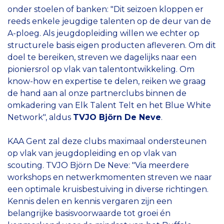
onder stoelen of banken: "Dit seizoen kloppen er
reeds enkele jeugdige talenten op de deur van de
A-ploeg. Als jeugdopleiding willen we echter op
structurele basis eigen producten afleveren. Om dit
doel te bereiken, streven we dagelijks naar een
pioniersrol op vlak van talentontwikkeling. Om
know-how en expertise te delen, reiken we graag
de hand aan al onze partnerclubs binnen de
omkadering van Elk Talent Telt en het Blue White
Network", aldus
TVJO Björn De Neve
.
KAA Gent zal deze clubs maximaal ondersteunen
op vlak van jeugdopleiding en op vlak van
scouting. TVJO Björn De Neve: "Via meerdere
workshops en netwerkmomenten streven we naar
een optimale kruisbestuiving in diverse richtingen.
Kennis delen en kennis vergaren zijn een
belangrijke basisvoorwaarde tot groei én