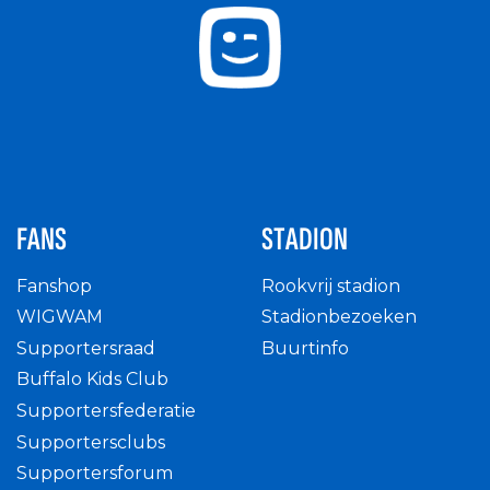
FANS
STADION
Fanshop
Rookvrij stadion
WIGWAM
Stadionbezoeken
Supportersraad
Buurtinfo
Buffalo Kids Club
Supportersfederatie
Supportersclubs
Supportersforum