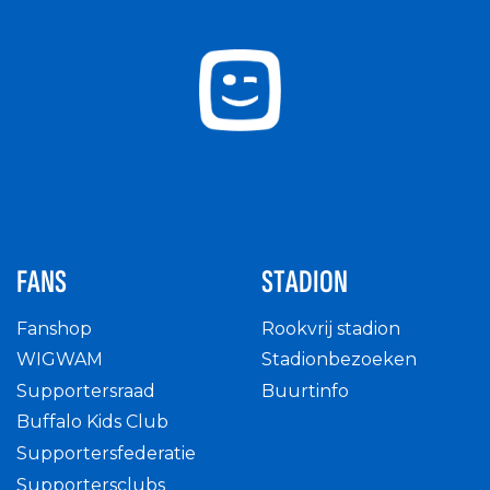
FANS
STADION
Fanshop
Rookvrij stadion
WIGWAM
Stadionbezoeken
Supportersraad
Buurtinfo
Buffalo Kids Club
Supportersfederatie
Supportersclubs