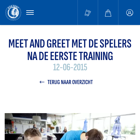
MENU
Buffa
accou
MEET AND GREET MET DE SPELERS
NA DE EERSTE TRAINING
12-06-2015
TERUG NAAR OVERZICHT