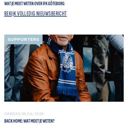
WAT JE MOET WETEN OVER IFK GÖTEBORG
BEKIJK VOLLEDIG NIEUWSBERICHT
SUPPORTERS
DINSDAG 28 JULI 2026
BACK HOME: WAT MOET JE WETEN?