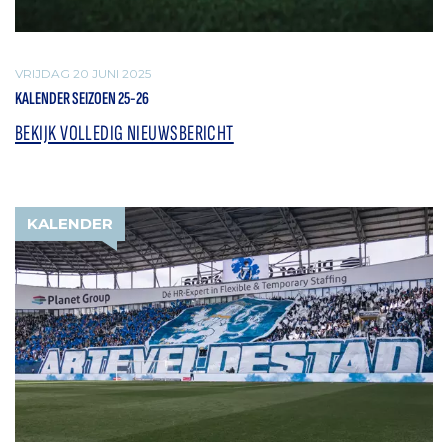
VRIJDAG 20 JUNI 2025
KALENDER SEIZOEN 25-26
BEKIJK VOLLEDIG NIEUWSBERICHT
KALENDER