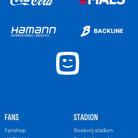
FANS
STADION
Fanshop
Rookvrij stadion