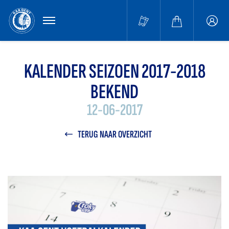
MENU
Buffa
accou
KALENDER SEIZOEN 2017-2018
BEKEND
12-06-2017
TERUG NAAR OVERZICHT