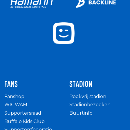
FANS
STADION
Fanshop
Rookvrij stadion
WIGWAM
Stadionbezoeken
Supportersraad
Buurtinfo
Buffalo Kids Club
Supportersfederatie