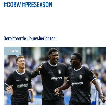
#COBW #PRESEASON
Gerelateerde nieuwsberichten
TEAM