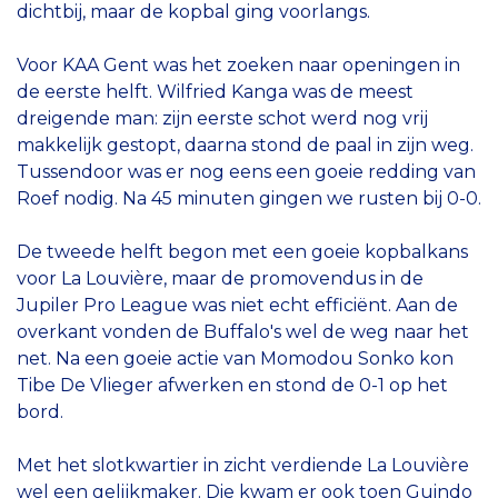
dichtbij, maar de kopbal ging voorlangs.
Voor KAA Gent was het zoeken naar openingen in
de eerste helft. Wilfried Kanga was de meest
dreigende man: zijn eerste schot werd nog vrij
makkelijk gestopt, daarna stond de paal in zijn weg.
Tussendoor was er nog eens een goeie redding van
Roef nodig. Na 45 minuten gingen we rusten bij 0-0.
De tweede helft begon met een goeie kopbalkans
voor La Louvière, maar de promovendus in de
Jupiler Pro League was niet echt efficiënt. Aan de
overkant vonden de Buffalo's wel de weg naar het
net. Na een goeie actie van Momodou Sonko kon
Tibe De Vlieger afwerken en stond de 0-1 op het
bord.
Met het slotkwartier in zicht verdiende La Louvière
wel een gelijkmaker. Die kwam er ook toen Guindo