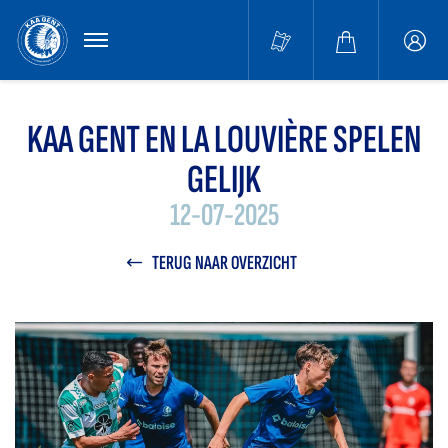
MENU
Buffa
accou
KAA GENT EN LA LOUVIÈRE SPELEN
GELIJK
12-07-2025
TERUG NAAR OVERZICHT