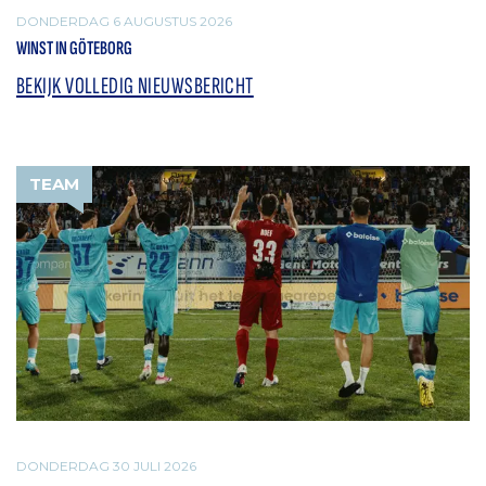
DONDERDAG 6 AUGUSTUS 2026
WINST IN GÖTEBORG
BEKIJK VOLLEDIG NIEUWSBERICHT
TEAM
DONDERDAG 30 JULI 2026