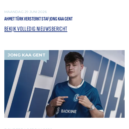
MAANDAG 29 JUNI 2026
AHMET TÜRK VERSTERKT STAF JONG KAA GENT
BEKIJK VOLLEDIG NIEUWSBERICHT
JONG KAA GENT