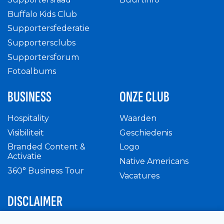
Buffalo Kids Club
Supportersfederatie
Supportersclubs
Supportersforum
Fotoalbums
BUSINESS
ONZE CLUB
Hospitality
Waarden
Visibiliteit
Geschiedenis
Branded Content &
Logo
Activatie
Native Americans
360° Business Tour
Vacatures
DISCLAIMER
Intern reglement