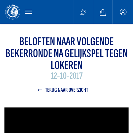
MENU
Buffa
accou
BELOFTEN NAAR VOLGENDE
BEKERRONDE NA GELIJKSPEL TEGEN
LOKEREN
12-10-2017
TERUG NAAR OVERZICHT