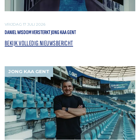
VRIJDAG 17 JULI 2026
DANIEL WISDOM VERSTERKT JONG KAA GENT
BEKIJK VOLLEDIG NIEUWSBERICHT
JONG KAA GENT