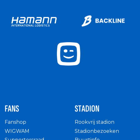
FANS
STADION
Fanshop
Rookvrij stadion
WIGWAM
Stadionbezoeken
Supportersraad
Buurtinfo