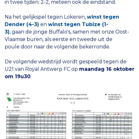
in twee tijden: 2-2, meteen ook de eindstand.
Na het gelijkspel tegen Lokeren,
winst tegen
Dender (4-3)
en
winst tegen Tubize (1-
3)
, gaan de jonge Buffalo's, samen met onze Oost-
Vlaamse buren, als eerste en tweede uit de
poule door naar de volgende bekerronde.
De volgende wedstrijd wordt gespeeld tegen de
U21 van Royal Antwerp FC op
maandag 16 oktober
om 19u30
.