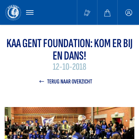
MENU
Buffa
accou
KAA GENT FOUNDATION: KOM ER BIJ
EN DANS!
12-10-2018
TERUG NAAR OVERZICHT