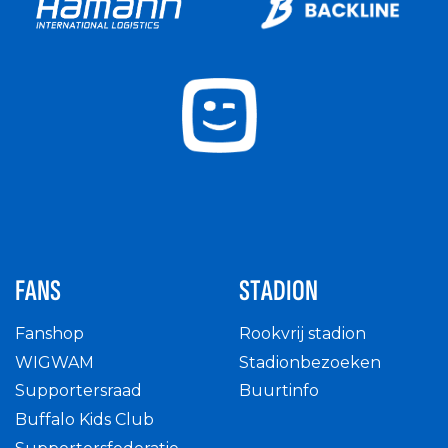
FANS
STADION
Fanshop
Rookvrij stadion
WIGWAM
Stadionbezoeken
Supportersraad
Buurtinfo
Buffalo Kids Club