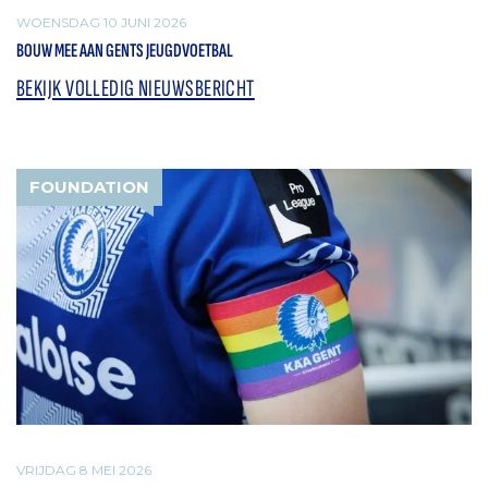
WOENSDAG 10 JUNI 2026
BOUW MEE AAN GENTS JEUGDVOETBAL
BEKIJK VOLLEDIG NIEUWSBERICHT
FOUNDATION
VRIJDAG 8 MEI 2026