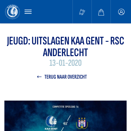
MENU
Buffa
accou
JEUGD: UITSLAGEN KAA GENT - RSC
ANDERLECHT
13-01-2020
TERUG NAAR OVERZICHT