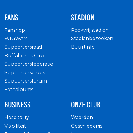
FANS
STADION
Fanshop
Rookvrij stadion
WIGWAM
Stadionbezoeken
Supportersraad
Buurtinfo
Buffalo Kids Club
Supportersfederatie
Supportersclubs
Supportersforum
Fotoalbums
BUSINESS
ONZE CLUB
Hospitality
Waarden
Visibiliteit
Geschiedenis