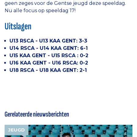
geen zeges voor de Gentse jeugd deze speeldag.
Nu alle focus op speeldag 17!
Uitslagen
U13 RSCA - U13 KAA GENT: 3-3
U14 RSCA - U14 KAA GENT: 6-1
U15 KAA GENT - U15 RSCA : 0-2
U16 KAA GENT - U16 RSCA: 0-2
U18 RSCA - U18 KAA GENT: 2-1
Gerelateerde nieuwsberichten
JEUGD