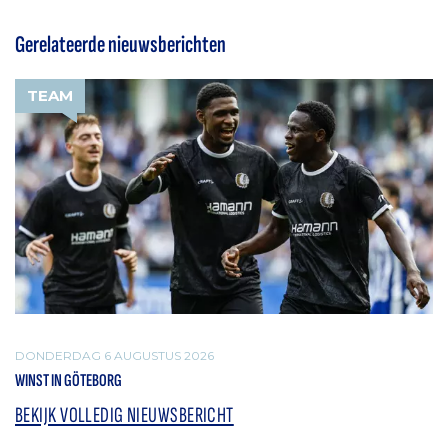
Gerelateerde nieuwsberichten
TEAM
DONDERDAG 6 AUGUSTUS 2026
WINST IN GÖTEBORG
BEKIJK VOLLEDIG NIEUWSBERICHT