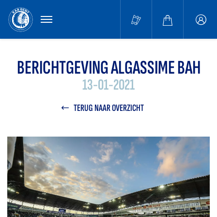
MENU
Buffa
accou
BERICHTGEVING ALGASSIME BAH
13-01-2021
TERUG NAAR OVERZICHT