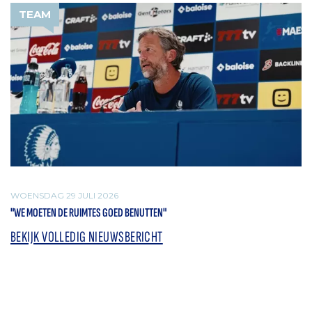
TEAM
WOENSDAG 29 JULI 2026
"WE MOETEN DE RUIMTES GOED BENUTTEN"
BEKIJK VOLLEDIG NIEUWSBERICHT