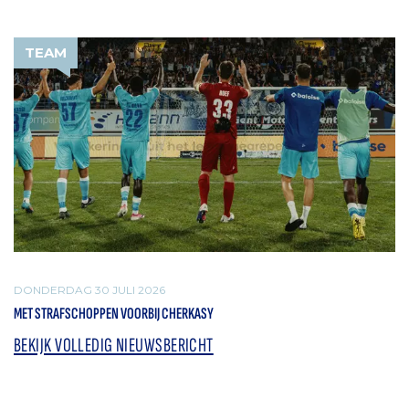
TEAM
DONDERDAG 30 JULI 2026
MET STRAFSCHOPPEN VOORBIJ CHERKASY
BEKIJK VOLLEDIG NIEUWSBERICHT