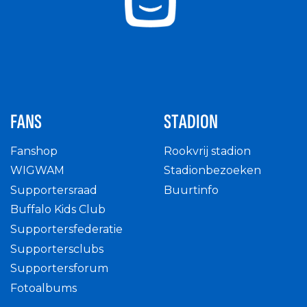
FANS
STADION
Fanshop
Rookvrij stadion
WIGWAM
Stadionbezoeken
Supportersraad
Buurtinfo
Buffalo Kids Club
Supportersfederatie
Supportersclubs
Supportersforum
Fotoalbums