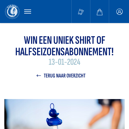
MENU
Buffa
accou
WIN EEN UNIEK SHIRT OF
HALFSEIZOENSABONNEMENT!
13-01-2024
TERUG NAAR OVERZICHT