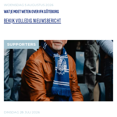
WOENSDAG 5 AUGUSTUS 2026
WAT JE MOET WETEN OVER IFK GÖTEBORG
BEKIJK VOLLEDIG NIEUWSBERICHT
SUPPORTERS
DINSDAG 28 JULI 2026