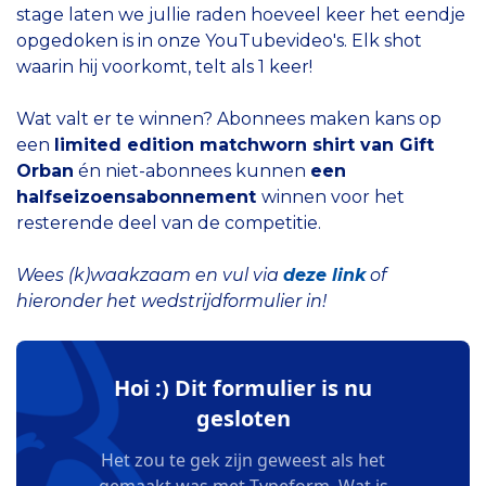
stage laten we jullie raden hoeveel keer het eendje
opgedoken is in onze YouTubevideo's. Elk shot
waarin hij voorkomt, telt als 1 keer!
Wat valt er te winnen? Abonnees maken kans op
een
limited edition matchworn shirt van Gift
Orban
én niet-abonnees kunnen
een
halfseizoensabonnement
winnen voor het
resterende deel van de competitie.
Wees (k)waakzaam en vul via
deze link
of
hieronder het wedstrijdformulier in!