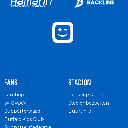
FANS
STADION
Fanshop
Rookvrij stadion
WIGWAM
Stadionbezoeken
Supportersraad
Buurtinfo
Buffalo Kids Club
Supportersfederatie