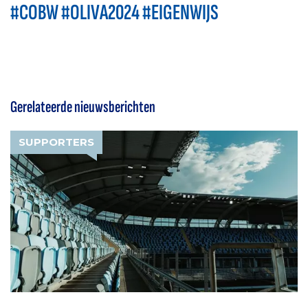
#COBW #OLIVA2024 #EIGENWIJS
Gerelateerde nieuwsberichten
SUPPORTERS