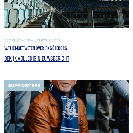
WOENSDAG 5 AUGUSTUS 2026
WAT JE MOET WETEN OVER IFK GÖTEBORG
BEKIJK VOLLEDIG NIEUWSBERICHT
SUPPORTERS