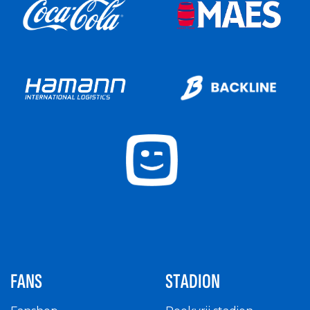
FANS
STADION