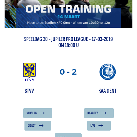
SPEELDAG
30
-
JUPILER PRO LEAGUE
- 17-03-2019
OM 18:00 U
0
-
2
STVV
KAA GENT
VERSLAG
REACTIES
DIGEST
LIVE