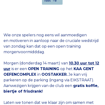
FOTO'S
Wie onze spelers nog eens wil aanmoedigen
en motiveren in aanloop naar de cruciale wedstrijd
van zondag kan dat op een open training
morgenvoormidddag.
Morgen (donderdag 14 maart) van
10.30 uur tot 12
uur
is er een
OPEN TRAINING
op het
KAA GENT
OEFENCOMPLEX
in
OOSTAKKER.
Je kan vrij
parkeren op de parking (ingang via EIKSTRAAT).
Aanwezigen krijgen van de club een
gratis koffie,
biertje of frisdrank!
Laten we tonen dat we klaar zijn om samen met