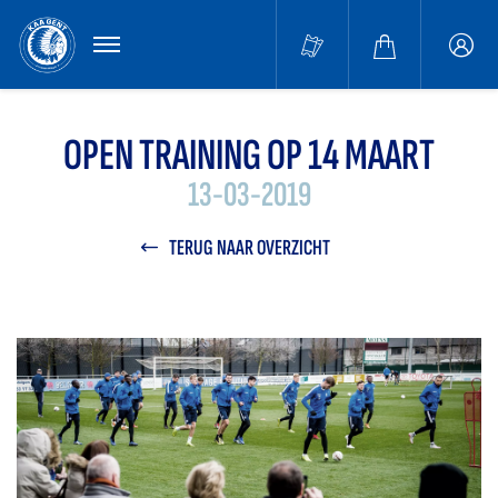
MENU
Buffa
accou
OPEN TRAINING OP 14 MAART
13-03-2019
TERUG NAAR OVERZICHT