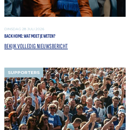
DINSDAG 28 JULI 2026
BACK HOME: WAT MOET JE WETEN?
BEKIJK VOLLEDIG NIEUWSBERICHT
SUPPORTERS