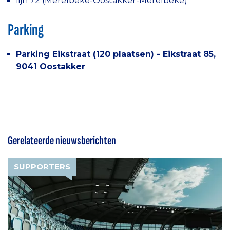
lijn 72 (Merelbeke-Oostakker-Merelbeke)
Parking
Parking Eikstraat (120 plaatsen) - Eikstraat 85,
9041 Oostakker
Gerelateerde nieuwsberichten
SUPPORTERS