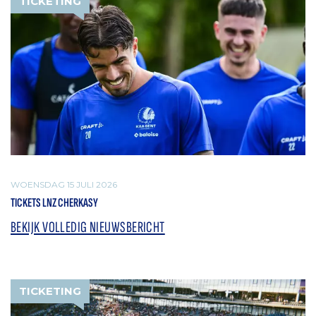
TICKETING
WOENSDAG 15 JULI 2026
TICKETS LNZ CHERKASY
BEKIJK VOLLEDIG NIEUWSBERICHT
TICKETING