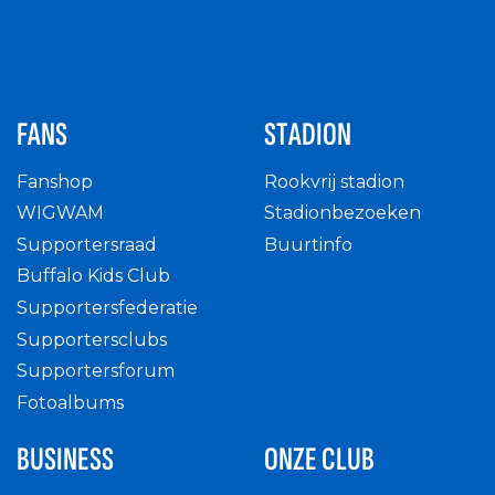
FANS
STADION
Fanshop
Rookvrij stadion
WIGWAM
Stadionbezoeken
Supportersraad
Buurtinfo
Buffalo Kids Club
Supportersfederatie
Supportersclubs
Supportersforum
Fotoalbums
BUSINESS
ONZE CLUB