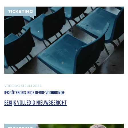
TICKETING
VRIJDAG 31 JULI 2026
IFK GÖTEBORG IN DE DERDE VOORRONDE
BEKIJK VOLLEDIG NIEUWSBERICHT