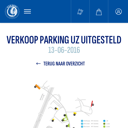
MENU
Buffa
accou
VERKOOP PARKING UZ UITGESTELD
13-06-2016
TERUG NAAR OVERZICHT