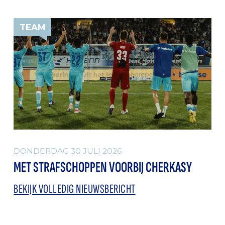
TEAM
DONDERDAG 30 JULI 2026
MET STRAFSCHOPPEN VOORBIJ CHERKASY
BEKIJK VOLLEDIG NIEUWSBERICHT