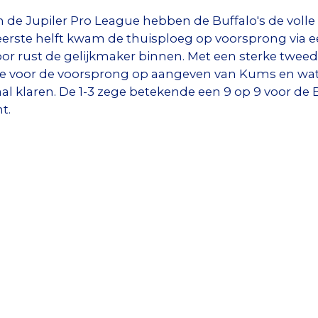
de Jupiler Pro League hebben de Buffalo's de volle
n eerste helft kwam de thuisploeg op voorsprong via
r rust de gelijkmaker binnen. Met een sterke tweed
e voor de voorsprong op aangeven van Kums en wat 
al klaren. De 1-3 zege betekende een 9 op 9 voor de 
t.