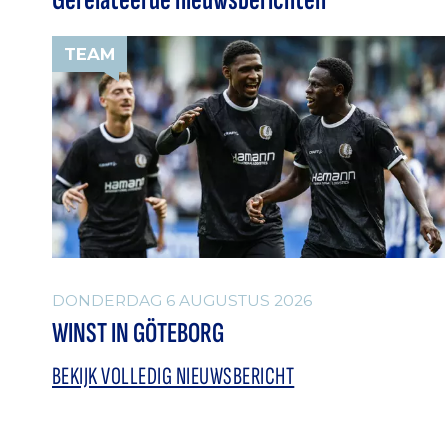
TEAM
DONDERDAG 6 AUGUSTUS 2026
WINST IN GÖTEBORG
BEKIJK VOLLEDIG NIEUWSBERICHT