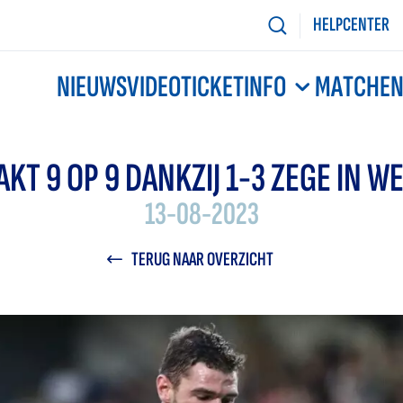
HELPCENTER
NIEUWS
VIDEO
TICKETINFO
MATCHE
AKT 9 OP 9 DANKZIJ 1-3 ZEGE IN W
13-08-2023
TERUG NAAR OVERZICHT