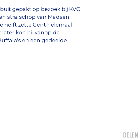
 buit gepakt op bezoek bij KVC
 een strafschop van Madsen,
e helft zette Gent helemaal
later kon hij vanop de
Buffalo's en een gedeelde
DELEN