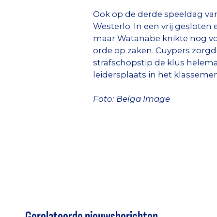
Ook op de derde speeldag van 
Westerlo. In een vrij geslote
maar Watanabe knikte nog voo
orde op zaken. Cuypers zorgd
strafschopstip de klus helema
leidersplaats in het klassemen
Foto: Belga Image
Gerelateerde nieuwsberichten