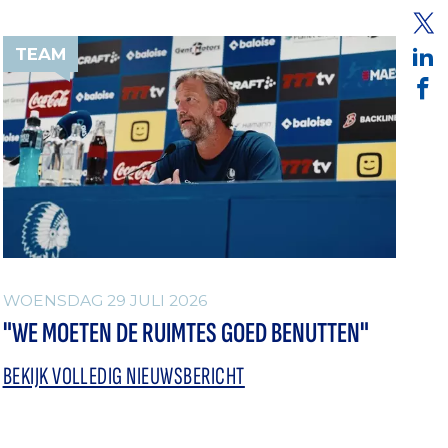
TEAM
WOENSDAG 29 JULI 2026
"WE MOETEN DE RUIMTES GOED BENUTTEN"
BEKIJK VOLLEDIG NIEUWSBERICHT