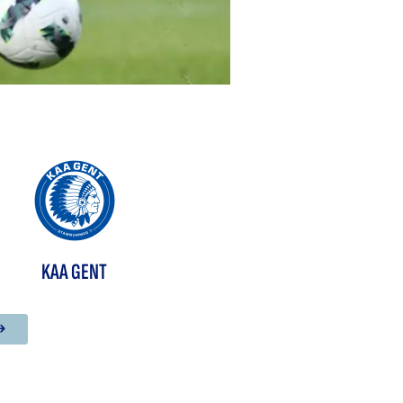
KAA GENT