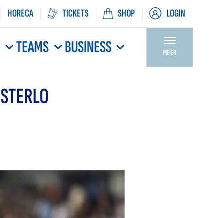
HORECA
TICKETS
SHOP
LOGIN
N
TEAMS
BUSINESS
MEER
ESTERLO