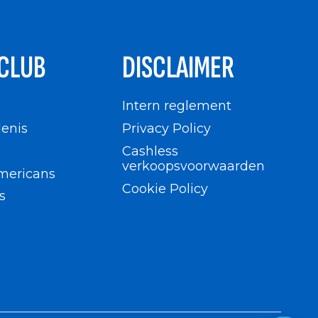
CLUB
DISCLAIMER
n
Intern reglement
enis
Privacy Policy
Cashless
verkoopsvoorwaarden
mericans
Cookie Policy
s