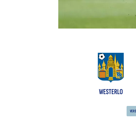
WESTERLO
VER