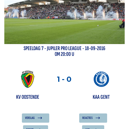
SPEELDAG
7
-
JUPILER PRO LEAGUE
- 18-09-2016
OM 20:00 U
1
-
0
KV OOSTENDE
KAA GENT
VERSLAG
REACTIES