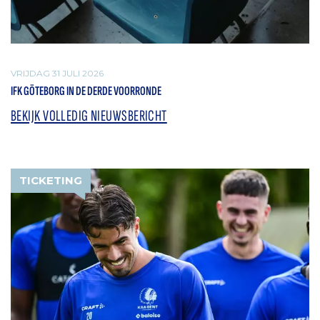
VRIJDAG 31 JULI 2026
IFK GÖTEBORG IN DE DERDE VOORRONDE
BEKIJK VOLLEDIG NIEUWSBERICHT
TICKETING