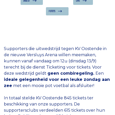
DIGEST
LIVE
FOTO'S
Supporters die uitwedstrijd tegen KV Oostende in
de nieuwe Versluys Arena willen meemaken,
kunnen vanaf vandaag om 12u (dinsdag 13/9)
terecht bij de dienst Ticketing voor tickets. Voor
deze wedstrijd geldt
geen combiregeling.
Een
ideale gelegenheid voor een leuke zondag aan
zee
met een mooie pot voetbal als afsluiter!
In totaal stelde KV Oostende 845 tickets ter
beschikking van onze supporters. De
supportersclubs verdeelden 615 tickets over hun