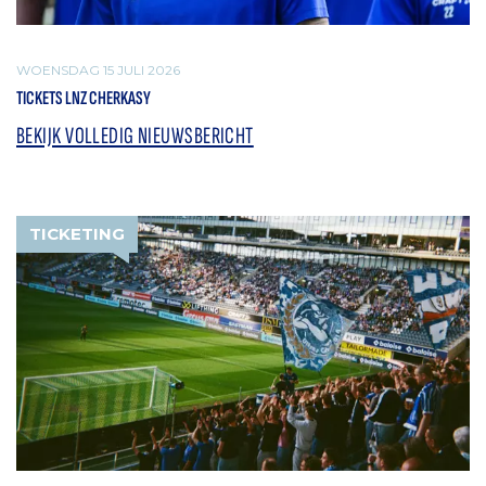
WOENSDAG 15 JULI 2026
TICKETS LNZ CHERKASY
BEKIJK VOLLEDIG NIEUWSBERICHT
TICKETING