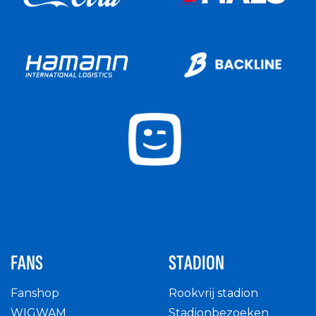
FANS
STADION
Fanshop
Rookvrij stadion
WIGWAM
Stadionbezoeken