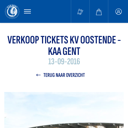
MENU
Buffa
accou
VERKOOP TICKETS KV OOSTENDE -
KAA GENT
13-09-2016
TERUG NAAR OVERZICHT