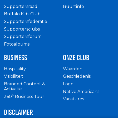
Supportersraad
Buurtinfo
Buffalo Kids Club
Supportersfederatie
Supportersclubs
Supportersforum
Fotoalbums
BUSINESS
ONZE CLUB
Hospitality
Waarden
Visibiliteit
Geschiedenis
Branded Content &
Logo
Activatie
Native Americans
360° Business Tour
Vacatures
DISCLAIMER