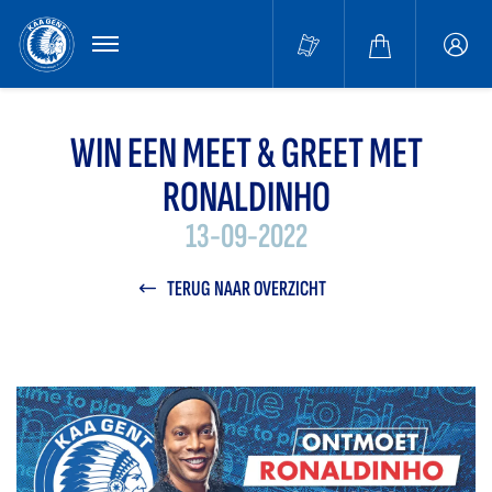
MENU
Buffa
accou
WIN EEN MEET & GREET MET
RONALDINHO
13-09-2022
TERUG NAAR OVERZICHT