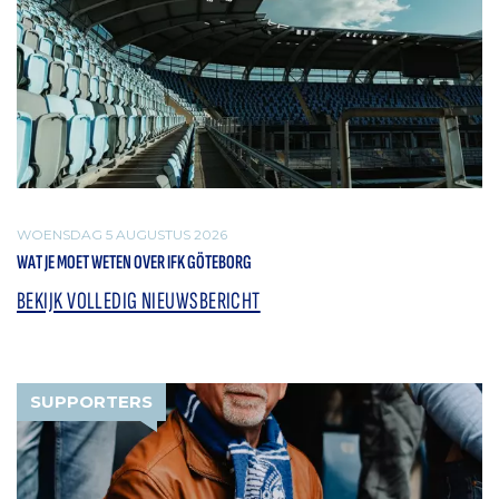
WOENSDAG 5 AUGUSTUS 2026
WAT JE MOET WETEN OVER IFK GÖTEBORG
BEKIJK VOLLEDIG NIEUWSBERICHT
SUPPORTERS