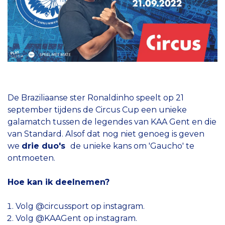
De Braziliaanse ster Ronaldinho speelt op 21
september tijdens de Circus Cup een unieke
galamatch tussen de legendes van KAA Gent en die
van Standard. Alsof dat nog niet genoeg is geven
we
drie duo's
de unieke kans om 'Gaucho' te
ontmoeten.
Hoe kan ik deelnemen?
Volg
@circussport
op instagram.
Volg @
KAAGent
op instagram.