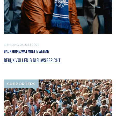
DINSDAG 28 JULI 2026
BACK HOME: WAT MOET JE WETEN?
BEKIJK VOLLEDIG NIEUWSBERICHT
SUPPORTERS