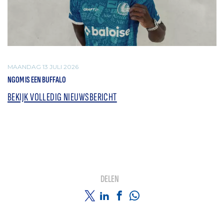
MAANDAG 13 JULI 2026
NGOM IS EEN BUFFALO
BEKIJK VOLLEDIG NIEUWSBERICHT
DELEN