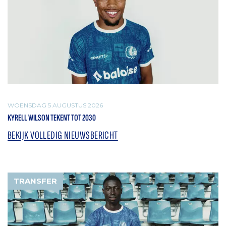
WOENSDAG 5 AUGUSTUS 2026
KYRELL WILSON TEKENT TOT 2030
BEKIJK VOLLEDIG NIEUWSBERICHT
TRANSFER