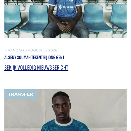
MAANDAG 3 AUGUSTUS 2026
ALSENY SOUMAH TEKENT BIJ JONG GENT
BEKIJK VOLLEDIG NIEUWSBERICHT
TRANSFER