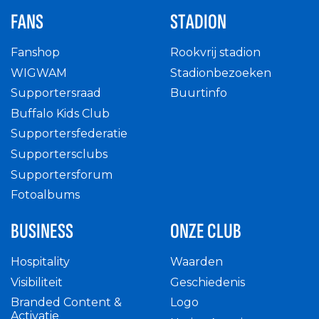
FANS
STADION
Fanshop
Rookvrij stadion
WIGWAM
Stadionbezoeken
Supportersraad
Buurtinfo
Buffalo Kids Club
Supportersfederatie
Supportersclubs
Supportersforum
Fotoalbums
BUSINESS
ONZE CLUB
Hospitality
Waarden
Visibiliteit
Geschiedenis
Branded Content &
Logo
Activatie