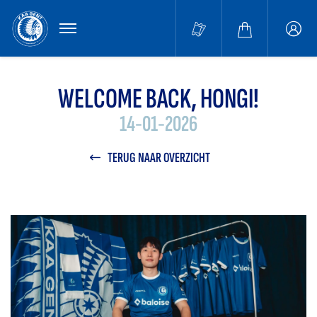
MENU
Buffa
accou
WELCOME BACK, HONGI!
14-01-2026
TERUG NAAR OVERZICHT