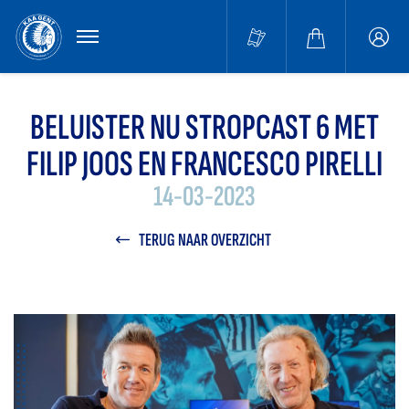
MENU
Buffa
accou
BELUISTER NU STROPCAST 6 MET
FILIP JOOS EN FRANCESCO PIRELLI
14-03-2023
TERUG NAAR OVERZICHT