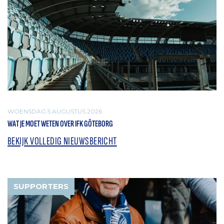
WOENSDAG 5 AUGUSTUS 2026
WAT JE MOET WETEN OVER IFK GÖTEBORG
BEKIJK VOLLEDIG NIEUWSBERICHT
SUPPORTERS