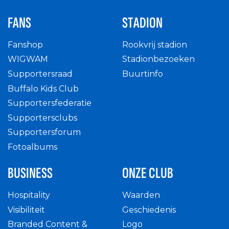
FANS
STADION
Fanshop
Rookvrij stadion
WIGWAM
Stadionbezoeken
Supportersraad
Buurtinfo
Buffalo Kids Club
Supportersfederatie
Supportersclubs
Supportersforum
Fotoalbums
BUSINESS
ONZE CLUB
Hospitality
Waarden
Visibiliteit
Geschiedenis
Branded Content &
Logo