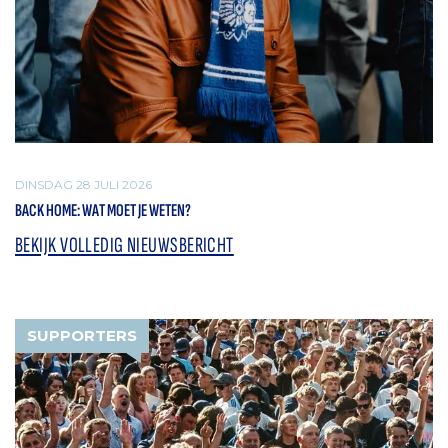
DINSDAG 28 JULI 2026
BACK HOME: WAT MOET JE WETEN?
BEKIJK VOLLEDIG NIEUWSBERICHT
SUPPORTERS