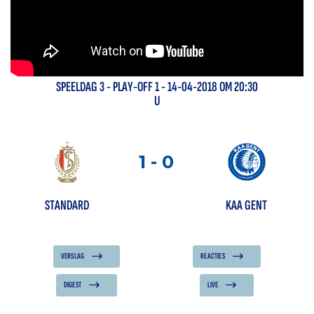
SPEELDAG
3
-
PLAY-OFF 1
- 14-04-2018 OM 20:30
U
1
-
0
STANDARD
KAA GENT
VERSLAG
REACTIES
DIGEST
LIVE