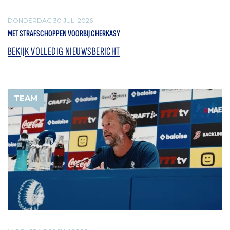
DONDERDAG 30 JULI 2026
MET STRAFSCHOPPEN VOORBIJ CHERKASY
BEKIJK VOLLEDIG NIEUWSBERICHT
TEAM