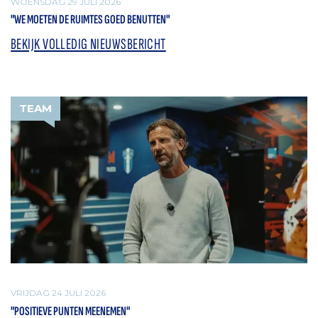
WOENSDAG 29 JULI 2026
"WE MOETEN DE RUIMTES GOED BENUTTEN"
BEKIJK VOLLEDIG NIEUWSBERICHT
TEAM
VRIJDAG 24 JULI 2026
"POSITIEVE PUNTEN MEENEMEN"