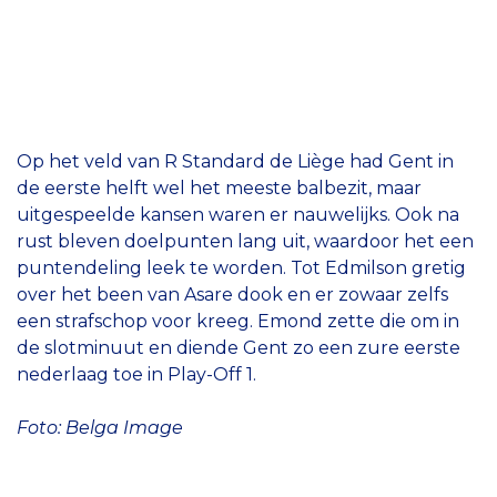
Op het veld van R Standard de Liège had Gent in
de eerste helft wel het meeste balbezit, maar
uitgespeelde kansen waren er nauwelijks. Ook na
rust bleven doelpunten lang uit, waardoor het een
puntendeling leek te worden. Tot Edmilson gretig
over het been van Asare dook en er zowaar zelfs
een strafschop voor kreeg. Emond zette die om in
de slotminuut en diende Gent zo een zure eerste
nederlaag toe in Play-Off 1.
Foto: Belga Image