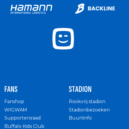
FANS
STADION
Fanshop
Rookvrij stadion
WIGWAM
Stadionbezoeken
Supportersraad
Buurtinfo
Buffalo Kids Club