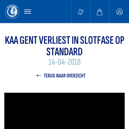
MENU
Buffa
accou
KAA GENT VERLIEST IN SLOTFASE OP
STANDARD
14-04-2018
TERUG NAAR OVERZICHT