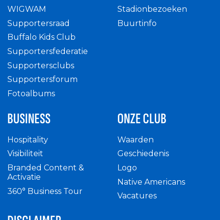
WIGWAM
Stadionbezoeken
Supportersraad
Buurtinfo
Buffalo Kids Club
Supportersfederatie
Supportersclubs
Supportersforum
Fotoalbums
BUSINESS
ONZE CLUB
Hospitality
Waarden
Visibiliteit
Geschiedenis
Branded Content &
Logo
Activatie
Native Americans
360° Business Tour
Vacatures