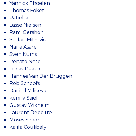
Yannick Thoelen
Thomas Foket
Rafinha
Lasse Nielsen
Rami Gershon
Stefan Mitrovic
Nana Asare
Sven Kums
Renato Neto
Lucas Deaux
Hannes Van Der Bruggen
Rob Schoofs
Danijel Milicevic
Kenny Saief
Gustav Wikheim
Laurent Depoitre
Moses Simon
Kalifa Coulibaly