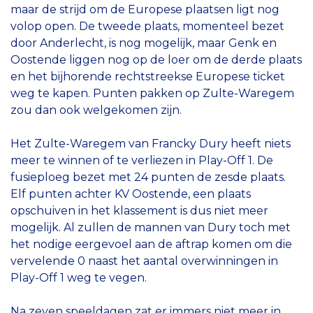
maar de strijd om de Europese plaatsen ligt nog
volop open. De tweede plaats, momenteel bezet
door Anderlecht, is nog mogelijk, maar Genk en
Oostende liggen nog op de loer om de derde plaats
en het bijhorende rechtstreekse Europese ticket
weg te kapen. Punten pakken op Zulte-Waregem
zou dan ook welgekomen zijn.
Het Zulte-Waregem van Francky Dury heeft niets
meer te winnen of te verliezen in Play-Off 1. De
fusieploeg bezet met 24 punten de zesde plaats.
Elf punten achter KV Oostende, een plaats
opschuiven in het klassement is dus niet meer
mogelijk. Al zullen de mannen van Dury toch met
het nodige eergevoel aan de aftrap komen om die
vervelende 0 naast het aantal overwinningen in
Play-Off 1 weg te vegen.
Na zeven speeldagen zat er immers niet meer in