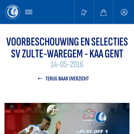
MENU
Buffa
accou
VOORBESCHOUWING EN SELECTIES
SV ZULTE-WAREGEM - KAA GENT
14-05-2016
TERUG NAAR OVERZICHT