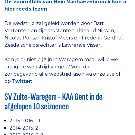
De vooruitblik van Hein Vanhaezebrouck kon u
hier reeds lezen
De wedstrijd zal geleid worden door Bart
Vertenten en zijn assistenten Thibaud Nijssen,
Nicolas Ponsar, Kristof Meers en Frederik Geldhof.
Zesde scheidsrechter is Lawrence Visser..
Kan je er niet bij zijn in Waregem maar wil je wel
graag de wedstrijd volgen? Volg dan
zondagavond alle wedstrijdfasen via onze site of
op
Twitter
:
SV Zulte-Waregem - KAA Gent in de
afgelopen 10 seizoenen
2015-2016: 1-1
2014-2015: 2-1