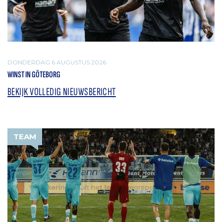
DONDERDAG 6 AUGUSTUS 2026
WINST IN GÖTEBORG
BEKIJK VOLLEDIG NIEUWSBERICHT
TEAM