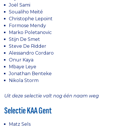
Joël Sami
Soualiho Meité
Christophe Lepoint
Formose Mendy
Marko Poletanovic
Stijn De Smet
Steve De Ridder
Alessandro Cordaro
Onur Kaya
Mbaye Leye
Jonathan Benteke
Nikola Storm
Uit deze selectie valt nog één naam weg
Selectie KAA Gent
Matz Sels