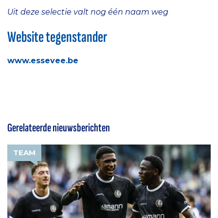
Uit deze selectie valt nog één naam weg
Website tegenstander
www.essevee.be
Gerelateerde nieuwsberichten
TEAM