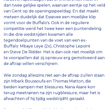
dan twee gelijke spelen, waarvan eentje op het veld
van Gent op de openingsspeeldag. En dat maakt
meteen duidelijk dat Essevee een moeilijke klip
vormt voor de Buffalo's. Ook in de reguliere
competitie werd het twee keer een puntendeling.
In die drie wedstrijden kwamen alle
tegendoelpunten van de voet van een ex-
Buffalo: Mbaye Leye (2x), Christophe Lepoint
en Steve De Ridder. Het is dan ook niet moeilijk om
te voorspellen dat zij opnieuw erg gemotiveerd aan
de aftrap willen verschijnen.
Wie zondag alleszins niet aan de aftrap zullen staan
zijn Mbark Boussoufa en Thomas Matton, die
beiden kampen met blessures. Nana Asare kon
terug meetrainen na zijn rugblessure, maar het is
afwachten of hij tijdig wedstrijdfit geraakt.