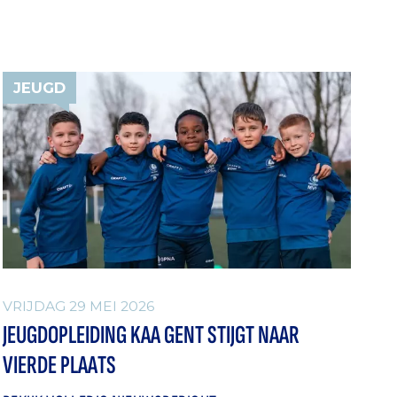
JEUGD
VRIJDAG 29 MEI 2026
JEUGDOPLEIDING KAA GENT STIJGT NAAR
VIERDE PLAATS