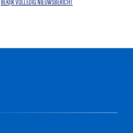
BEKIJK VOLLEDIG NIEUWSBERICHT