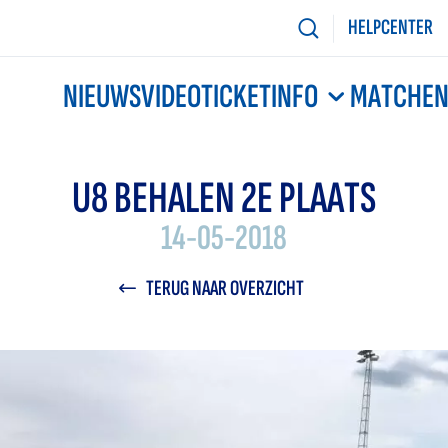
HELPCENTER
NIEUWS
VIDEO
TICKETINFO
MATCHE
U8 BEHALEN 2E PLAATS
14-05-2018
TERUG NAAR OVERZICHT