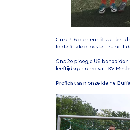
Onze U8 namen dit weekend dee
In de finale moesten ze nipt
Ons 2e ploegje U8 behaalden e
leeftijdsgenoten van KV Mechel
Proficiat aan onze kleine Buffa