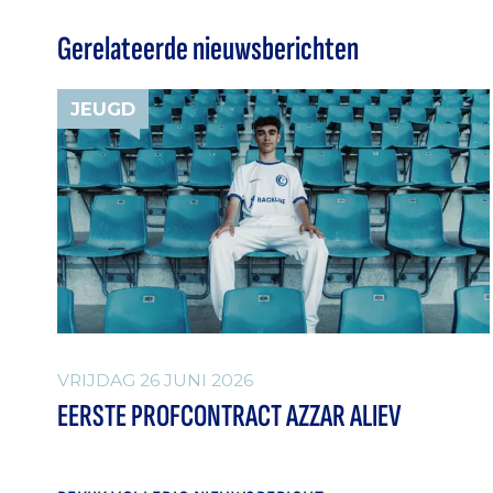
Gerelateerde nieuwsberichten
JEUGD
VRIJDAG 26 JUNI 2026
EERSTE PROFCONTRACT AZZAR ALIEV