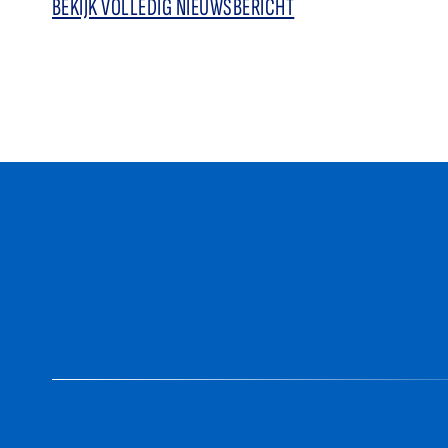
BEKIJK VOLLEDIG NIEUWSBERICHT