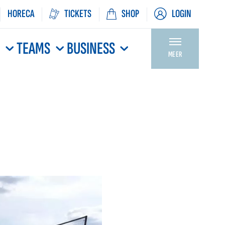
HORECA
TICKETS
SHOP
LOGIN
N
TEAMS
BUSINESS
MEER