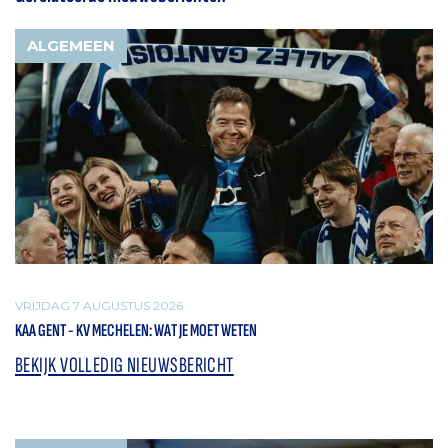
ALGEMEEN
VRIJDAG 7 AUGUSTUS 2026
KAA GENT - KV MECHELEN: WAT JE MOET WETEN
BEKIJK VOLLEDIG NIEUWSBERICHT