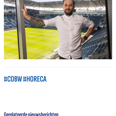
#COBW #HORECA
Gerelateerde nieuwsberichten