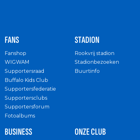
FANS
STADION
Fanshop
Rookvrij stadion
WIGWAM
Stadionbezoeken
Supportersraad
Buurtinfo
Buffalo Kids Club
Supportersfederatie
Supportersclubs
Supportersforum
Fotoalbums
BUSINESS
ONZE CLUB