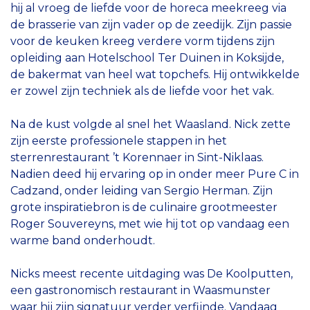
hij al vroeg de liefde voor de horeca meekreeg via
de brasserie van zijn vader op de zeedijk. Zijn passie
voor de keuken kreeg verdere vorm tijdens zijn
opleiding aan Hotelschool Ter Duinen in Koksijde,
de bakermat van heel wat topchefs. Hij ontwikkelde
er zowel zijn techniek als de liefde voor het vak.
Na de kust volgde al snel het Waasland. Nick zette
zijn eerste professionele stappen in het
sterrenrestaurant ’t Korennaer in Sint-Niklaas.
Nadien deed hij ervaring op in onder meer Pure C in
Cadzand, onder leiding van Sergio Herman. Zijn
grote inspiratiebron is de culinaire grootmeester
Roger Souvereyns, met wie hij tot op vandaag een
warme band onderhoudt.
Nicks meest recente uitdaging was De Koolputten,
een gastronomisch restaurant in Waasmunster
waar hij zijn signatuur verder verfijnde. Vandaag