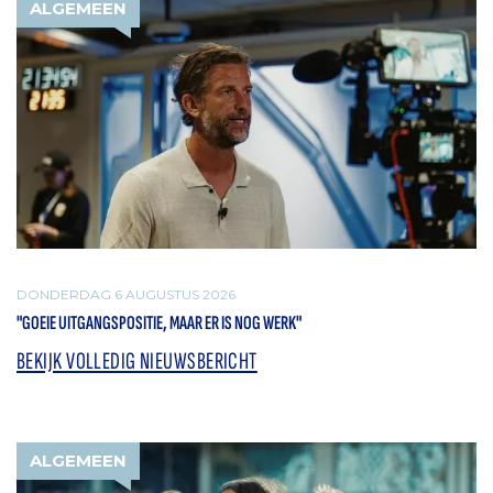
ALGEMEEN
DONDERDAG 6 AUGUSTUS 2026
"GOEIE UITGANGSPOSITIE, MAAR ER IS NOG WERK"
BEKIJK VOLLEDIG NIEUWSBERICHT
ALGEMEEN