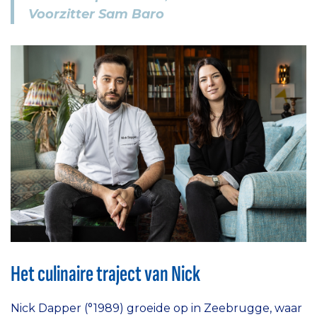
Voorzitter Sam Baro
Het culinaire traject van Nick
Nick Dapper (°1989) groeide op in Zeebrugge, waar