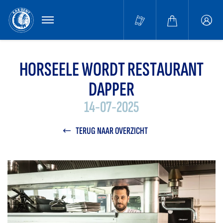
MENU
Buffa
accou
HORSEELE WORDT RESTAURANT
DAPPER
14-07-2025
TERUG NAAR OVERZICHT