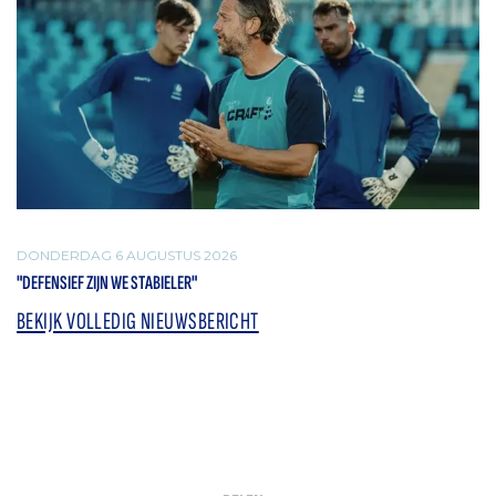
DONDERDAG 6 AUGUSTUS 2026
"DEFENSIEF ZIJN WE STABIELER"
BEKIJK VOLLEDIG NIEUWSBERICHT