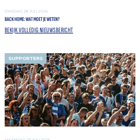
DINSDAG 28 JULI 2026
BACK HOME: WAT MOET JE WETEN?
BEKIJK VOLLEDIG NIEUWSBERICHT
SUPPORTERS
MAANDAG 27 JULI 2026