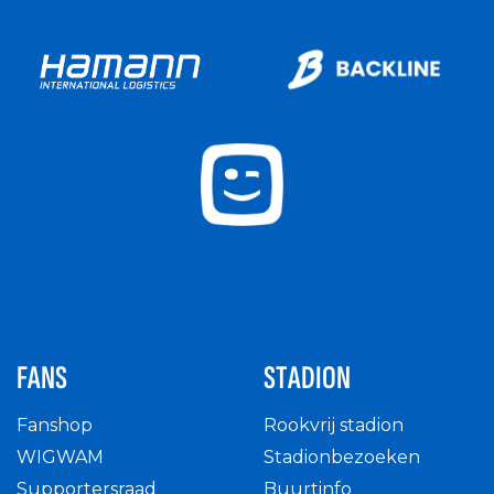
FANS
STADION
Fanshop
Rookvrij stadion
WIGWAM
Stadionbezoeken
Supportersraad
Buurtinfo