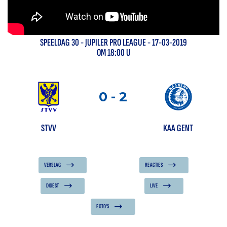
SPEELDAG
30
-
JUPILER PRO LEAGUE
- 17-03-2019
OM 18:00 U
0
-
2
STVV
KAA GENT
VERSLAG
REACTIES
DIGEST
LIVE
FOTO'S