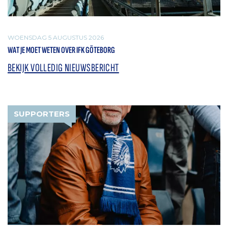
WOENSDAG 5 AUGUSTUS 2026
WAT JE MOET WETEN OVER IFK GÖTEBORG
BEKIJK VOLLEDIG NIEUWSBERICHT
SUPPORTERS