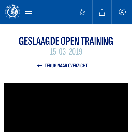
MENU
Buffa
accou
GESLAAGDE OPEN TRAINING
15-03-2019
TERUG NAAR OVERZICHT