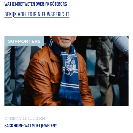
WAT JE MOET WETEN OVER IFK GÖTEBORG
BEKIJK VOLLEDIG NIEUWSBERICHT
SUPPORTERS
DINSDAG 28 JULI 2026
BACK HOME: WAT MOET JE WETEN?