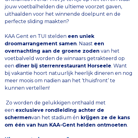
jouw voetbalhelden die ultieme voorzet gaven,
uithaalden voor het winnende doelpunt en de
perfecte sliding maakten?
KAA Gent en TUI stelden
een uniek
droomarrangement samen
. Naast
een
overnachting aan de groene zoden
van het
voetbalveld worden de winnaars getrakteerd op
een
diner bij sterrenrestaurant Horseele
. Want
bij vakantie hoort natuurlijk heerlijk dineren en nog
meer moois om nadien aan het ‘thuisfront’ te
kunnen vertellen!
Zo worden de gelukkigen onthaald met
een
exclusieve rondleiding achter de
schermen
van het stadium én
krijgen ze de kans
om één van hun KAA-Gent helden ontmoeten
.