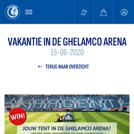
MENU
Buffa
accou
VAKANTIE IN DE GHELAMCO ARENA
15-06-2020
TERUG NAAR OVERZICHT