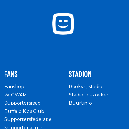
FANS
STADION
Fanshop
Rookvrij stadion
WIGWAM
Stadionbezoeken
Supportersraad
Buurtinfo
Buffalo Kids Club
Supportersfederatie
Supportersclubs