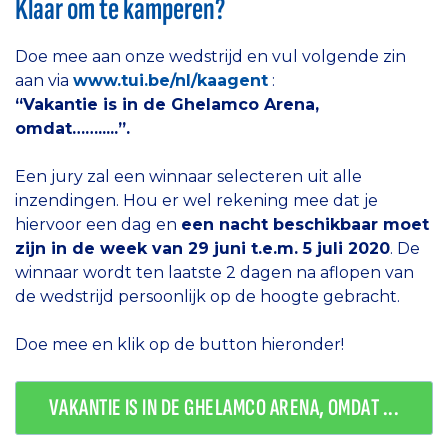
Klaar om te kamperen?
Doe mee aan onze wedstrijd en vul volgende zin
aan via
www.tui.be/nl/kaagent
:
“Vakantie is in de Ghelamco Arena,
omdat…….....”.
Een jury zal een winnaar selecteren uit alle
inzendingen. Hou er wel rekening mee dat je
hiervoor een dag en
een nacht beschikbaar moet
zijn in de week van 29 juni t.e.m. 5 juli 2020
. De
winnaar wordt ten laatste 2 dagen na aflopen van
de wedstrijd persoonlijk op de hoogte gebracht.
Doe mee en klik op de button hieronder!
VAKANTIE IS IN DE GHELAMCO ARENA, OMDAT ...