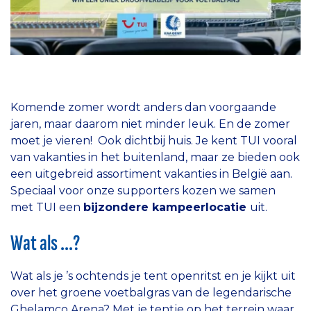
Komende zomer wordt anders dan voorgaande
jaren, maar daarom niet minder leuk. En de zomer
moet je vieren! Ook dichtbij huis. Je kent TUI vooral
van vakanties in het buitenland, maar ze bieden ook
een uitgebreid assortiment vakanties in België aan.
Speciaal voor onze supporters kozen we samen
met TUI een
bijzondere kampeerlocatie
uit.
Wat als ...?
Wat als je ’s ochtends je tent openritst en je kijkt uit
over het groene voetbalgras van de legendarische
Ghelamco Arena? Met je tentje op het terrein waar