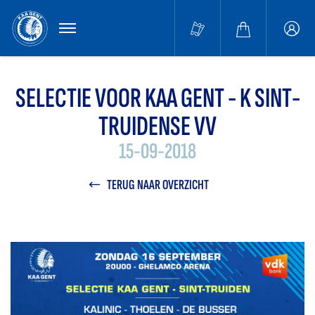
MENU
Buffa
accou
SELECTIE VOOR KAA GENT - K SINT-
TRUIDENSE VV
15-09-2018
TERUG NAAR OVERZICHT