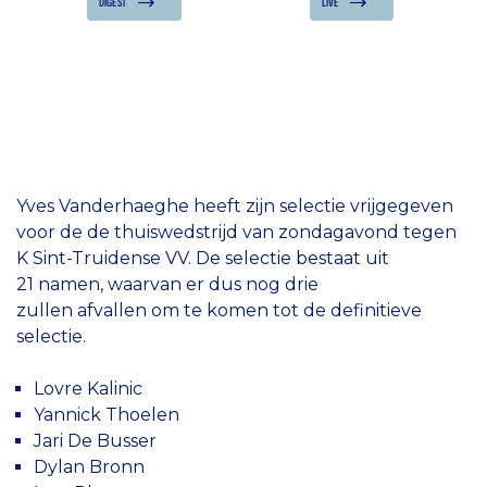
DIGEST
LIVE
Yves Vanderhaeghe heeft zijn selectie vrijgegeven
voor de de thuiswedstrijd van zondagavond tegen
K Sint-Truidense VV. De selectie bestaat uit
21 namen, waarvan er dus nog drie
zullen afvallen om te komen tot de definitieve
selectie.
Lovre Kalinic
Yannick Thoelen
Jari De Busser
Dylan Bronn