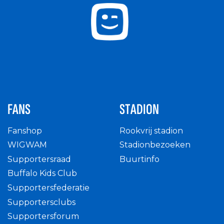
FANS
STADION
Fanshop
Rookvrij stadion
WIGWAM
Stadionbezoeken
Supportersraad
Buurtinfo
Buffalo Kids Club
Supportersfederatie
Supportersclubs
Supportersforum