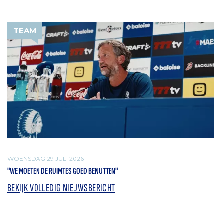
TEAM
WOENSDAG 29 JULI 2026
"WE MOETEN DE RUIMTES GOED BENUTTEN"
BEKIJK VOLLEDIG NIEUWSBERICHT