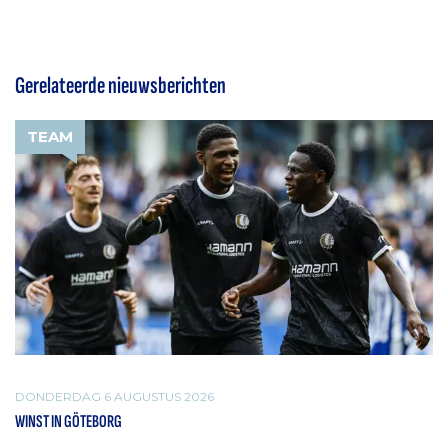
Gerelateerde nieuwsberichten
TEAM
DONDERDAG 6 AUGUSTUS 2026
WINST IN GÖTEBORG