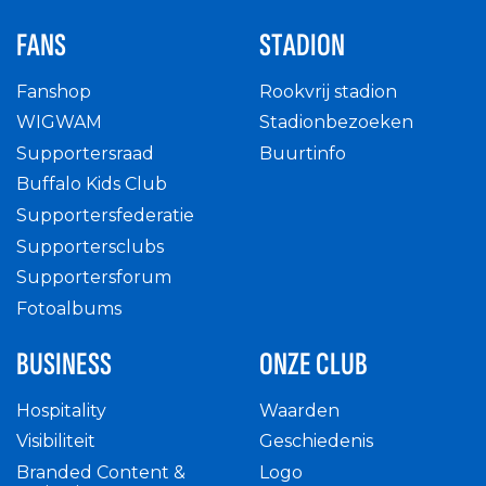
FANS
STADION
Fanshop
Rookvrij stadion
WIGWAM
Stadionbezoeken
Supportersraad
Buurtinfo
Buffalo Kids Club
Supportersfederatie
Supportersclubs
Supportersforum
Fotoalbums
BUSINESS
ONZE CLUB
Hospitality
Waarden
Visibiliteit
Geschiedenis
Branded Content &
Logo