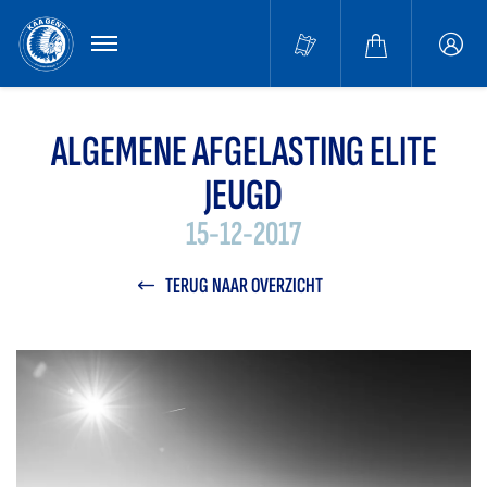
MENU
Buffa
accou
ALGEMENE AFGELASTING ELITE
JEUGD
15-12-2017
TERUG NAAR OVERZICHT