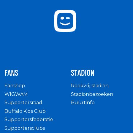
FANS
STADION
Fanshop
Rookvrij stadion
WIGWAM
Stadionbezoeken
Supportersraad
Buurtinfo
Buffalo Kids Club
Supportersfederatie
Supportersclubs