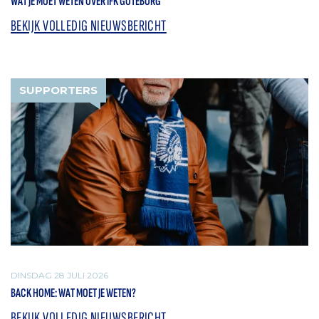
WAT JE MOET WETEN OVER IFK GÖTEBORG
BEKIJK VOLLEDIG NIEUWSBERICHT
SUPPORTERS
DINSDAG 28 JULI 2026
BACK HOME: WAT MOET JE WETEN?
BEKIJK VOLLEDIG NIEUWSBERICHT