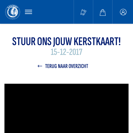
MENU
Buffa
accou
STUUR ONS JOUW KERSTKAART!
15-12-2017
TERUG NAAR OVERZICHT