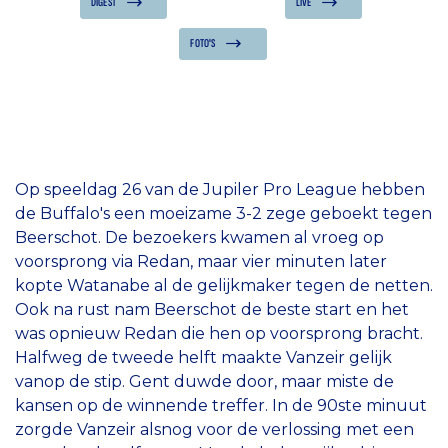
DIGEST
LIVE
FOTO'S
Op speeldag 26 van de Jupiler Pro League hebben
de Buffalo's een moeizame 3-2 zege geboekt tegen
Beerschot. De bezoekers kwamen al vroeg op
voorsprong via Redan, maar vier minuten later
kopte Watanabe al de gelijkmaker tegen de netten.
Ook na rust nam Beerschot de beste start en het
was opnieuw Redan die hen op voorsprong bracht.
Halfweg de tweede helft maakte Vanzeir gelijk
vanop de stip. Gent duwde door, maar miste de
kansen op de winnende treffer. In de 90ste minuut
zorgde Vanzeir alsnog voor de verlossing met een