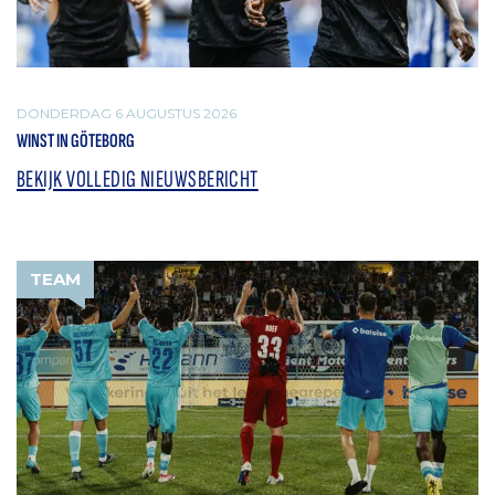
DONDERDAG 6 AUGUSTUS 2026
WINST IN GÖTEBORG
BEKIJK VOLLEDIG NIEUWSBERICHT
TEAM