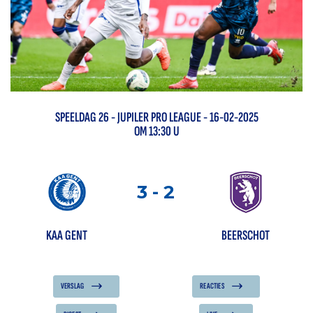
SPEELDAG
26
-
JUPILER PRO LEAGUE
- 16-02-2025
OM 13:30 U
3
-
2
KAA GENT
BEERSCHOT
VERSLAG
REACTIES