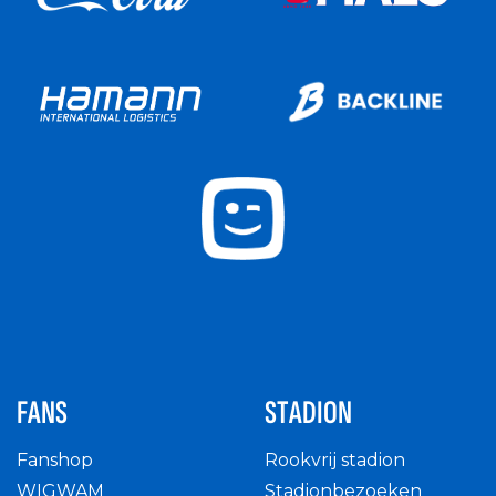
FANS
STADION
Fanshop
Rookvrij stadion
WIGWAM
Stadionbezoeken