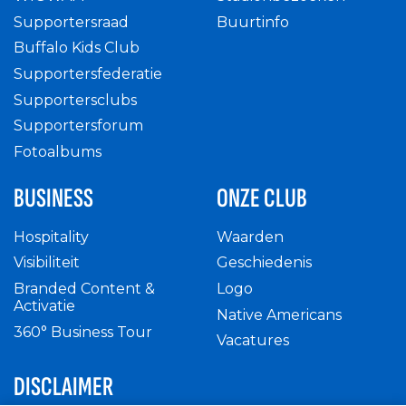
Supportersraad
Buurtinfo
Buffalo Kids Club
Supportersfederatie
Supportersclubs
Supportersforum
Fotoalbums
BUSINESS
ONZE CLUB
Hospitality
Waarden
Visibiliteit
Geschiedenis
Branded Content &
Logo
Activatie
Native Americans
360° Business Tour
Vacatures
DISCLAIMER