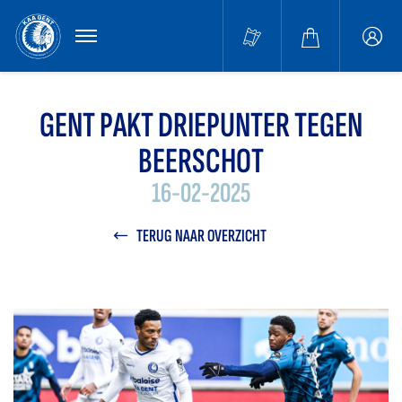
MENU
Buffa
accou
GENT PAKT DRIEPUNTER TEGEN
BEERSCHOT
16-02-2025
TERUG NAAR OVERZICHT