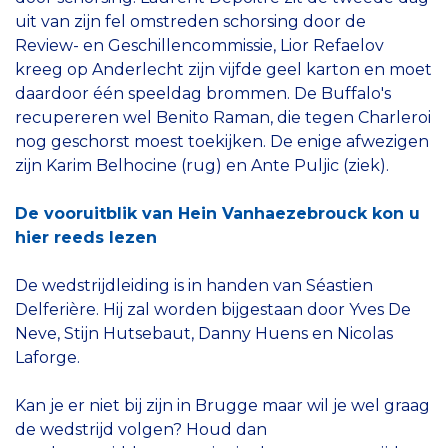
uit van zijn fel omstreden schorsing door de
Review- en Geschillencommissie, Lior Refaelov
kreeg op Anderlecht zijn vijfde geel karton en moet
daardoor één speeldag brommen. De Buffalo's
recupereren wel Benito Raman, die tegen Charleroi
nog geschorst moest toekijken. De enige afwezigen
zijn Karim Belhocine (rug) en Ante Puljic (ziek).
De vooruitblik van Hein Vanhaezebrouck kon u
hier reeds lezen
De wedstrijdleiding is in handen van Séastien
Delferière. Hij zal worden bijgestaan door Yves De
Neve, Stijn Hutsebaut, Danny Huens en Nicolas
Laforge.
Kan je er niet bij zijn in Brugge maar wil je wel graag
de wedstrijd volgen? Houd dan