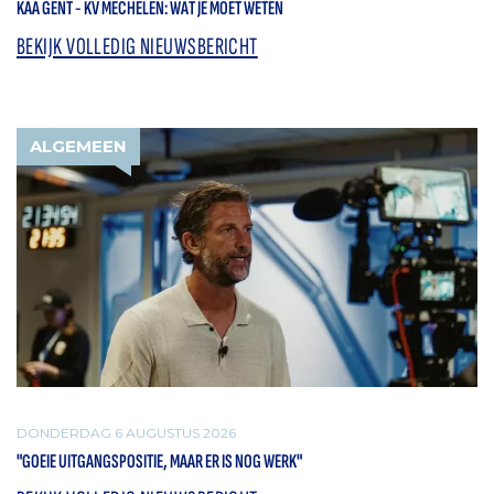
KAA GENT - KV MECHELEN: WAT JE MOET WETEN
BEKIJK VOLLEDIG NIEUWSBERICHT
ALGEMEEN
DONDERDAG 6 AUGUSTUS 2026
"GOEIE UITGANGSPOSITIE, MAAR ER IS NOG WERK"