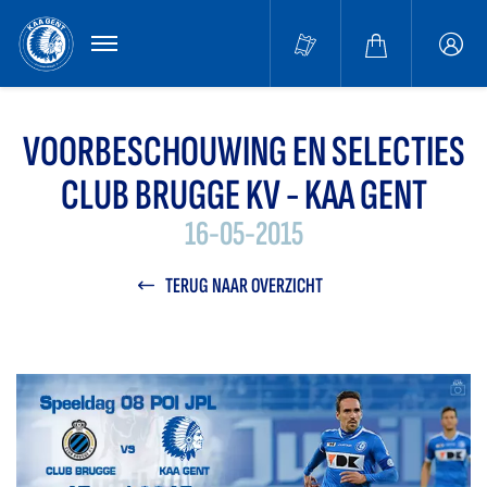
MENU
Buffa
accou
VOORBESCHOUWING EN SELECTIES
CLUB BRUGGE KV - KAA GENT
16-05-2015
TERUG NAAR OVERZICHT