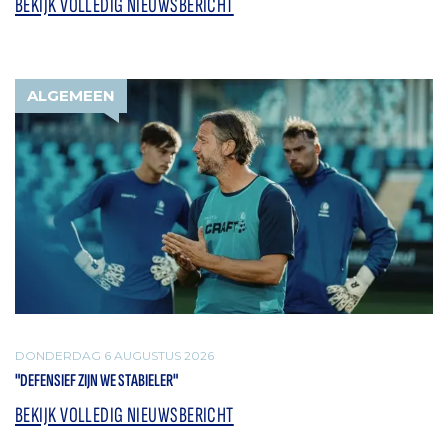
BEKIJK VOLLEDIG NIEUWSBERICHT
ALGEMEEN
DONDERDAG 6 AUGUSTUS 2026
"DEFENSIEF ZIJN WE STABIELER"
BEKIJK VOLLEDIG NIEUWSBERICHT