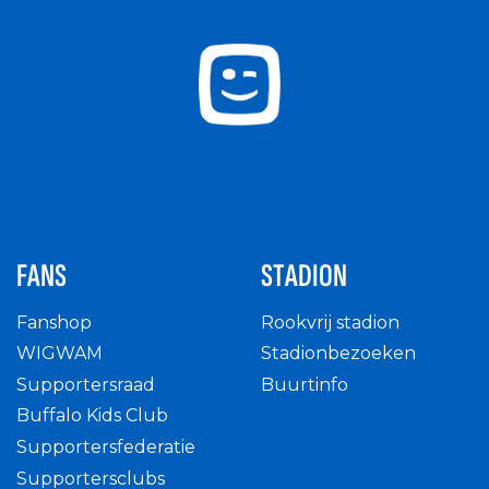
FANS
STADION
Fanshop
Rookvrij stadion
WIGWAM
Stadionbezoeken
Supportersraad
Buurtinfo
Buffalo Kids Club
Supportersfederatie
Supportersclubs