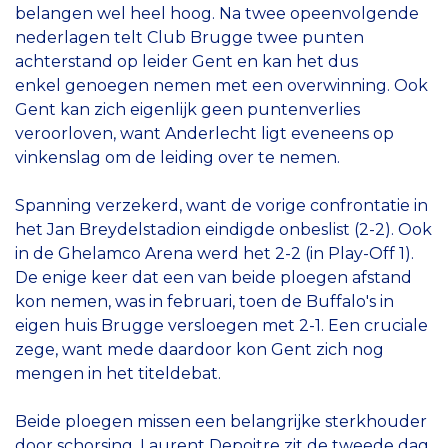
belangen wel heel hoog. Na twee opeenvolgende
nederlagen telt Club Brugge twee punten
achterstand op leider Gent en kan het dus
enkel genoegen nemen met een overwinning. Ook
Gent kan zich eigenlijk geen puntenverlies
veroorloven, want Anderlecht ligt eveneens op
vinkenslag om de leiding over te nemen.
Spanning verzekerd, want de vorige confrontatie in
het Jan Breydelstadion eindigde onbeslist (2-2). Ook
in de Ghelamco Arena werd het 2-2 (in Play-Off 1).
De enige keer dat een van beide ploegen afstand
kon nemen, was in februari, toen de Buffalo's in
eigen huis Brugge versloegen met 2-1. Een cruciale
zege, want mede daardoor kon Gent zich nog
mengen in het titeldebat.
Beide ploegen missen een belangrijke sterkhouder
door schorsing. Laurent Depoitre zit de tweede dag