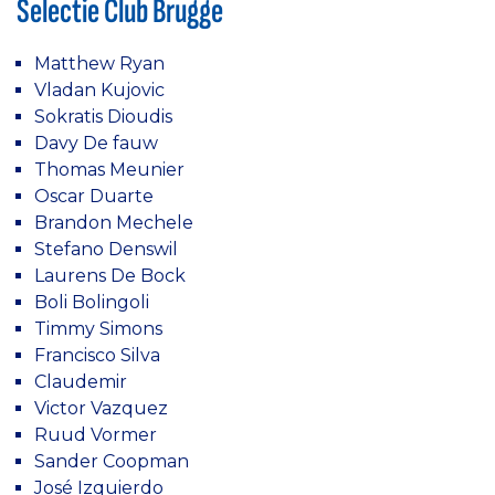
Selectie Club Brugge
Matthew Ryan
Vladan Kujovic
Sokratis Dioudis
Davy De fauw
Thomas Meunier
Oscar Duarte
Brandon Mechele
Stefano Denswil
Laurens De Bock
Boli Bolingoli
Timmy Simons
Francisco Silva
Claudemir
Victor Vazquez
Ruud Vormer
Sander Coopman
José Izquierdo