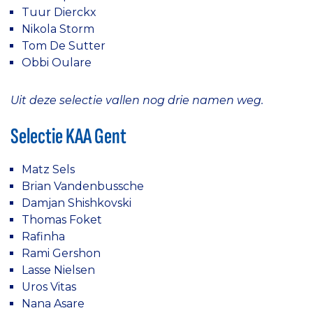
Tuur Dierckx
Nikola Storm
Tom De Sutter
Obbi Oulare
Uit deze selectie vallen nog drie namen weg.
Selectie KAA Gent
Matz Sels
Brian Vandenbussche
Damjan Shishkovski
Thomas Foket
Rafinha
Rami Gershon
Lasse Nielsen
Uros Vitas
Nana Asare