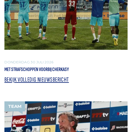
DONDERDAG 30 JULI 2026
MET STRAFSCHOPPEN VOORBIJ CHERKASY
BEKIJK VOLLEDIG NIEUWSBERICHT
TEAM