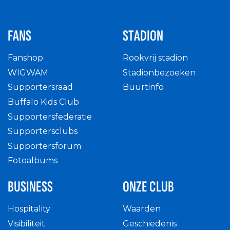
FANS
STADION
Fanshop
Rookvrij stadion
WIGWAM
Stadionbezoeken
Supportersraad
Buurtinfo
Buffalo Kids Club
Supportersfederatie
Supportersclubs
Supportersforum
Fotoalbums
BUSINESS
ONZE CLUB
Hospitality
Waarden
Visibiliteit
Geschiedenis