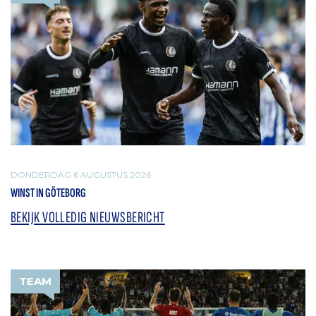
DONDERDAG 6 AUGUSTUS 2026
WINST IN GÖTEBORG
BEKIJK VOLLEDIG NIEUWSBERICHT
TEAM