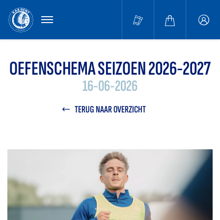
MENU
Buffa
accou
OEFENSCHEMA SEIZOEN 2026-2027
16-06-2026
TERUG NAAR OVERZICHT