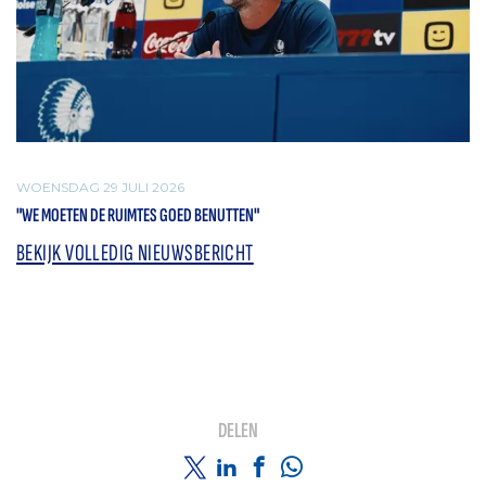
WOENSDAG 29 JULI 2026
"WE MOETEN DE RUIMTES GOED BENUTTEN"
BEKIJK VOLLEDIG NIEUWSBERICHT
DELEN