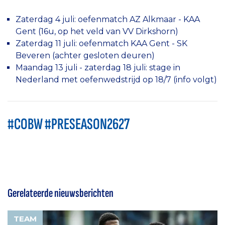
Zaterdag 4 juli: oefenmatch AZ Alkmaar - KAA
Gent (16u, op het veld van VV Dirkshorn)
Zaterdag 11 juli: oefenmatch KAA Gent - SK
Beveren (achter gesloten deuren)
Maandag 13 juli - zaterdag 18 juli: stage in
Nederland met oefenwedstrijd op 18/7 (info volgt)
#COBW #PRESEASON2627
Gerelateerde nieuwsberichten
TEAM