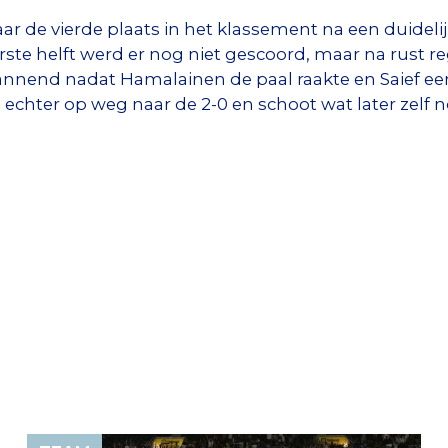
de vierde plaats in het klassement na een duidelijk
ste helft werd er nog niet gescoord, maar na rust r
annend nadat Hamalainen de paal raakte en Saief een
chter op weg naar de 2-0 en schoot wat later zelf n