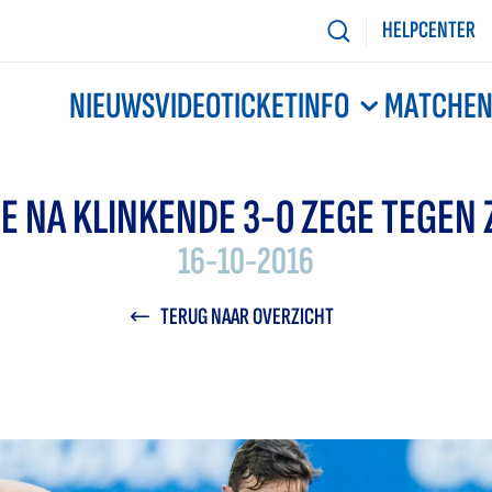
HELPCENTER
NIEUWS
VIDEO
TICKETINFO
MATCHE
DE NA KLINKENDE 3-0 ZEGE TEGEN
16-10-2016
TERUG NAAR OVERZICHT