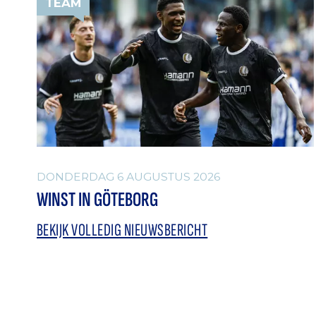
TEAM
DONDERDAG 6 AUGUSTUS 2026
WINST IN GÖTEBORG
BEKIJK VOLLEDIG NIEUWSBERICHT