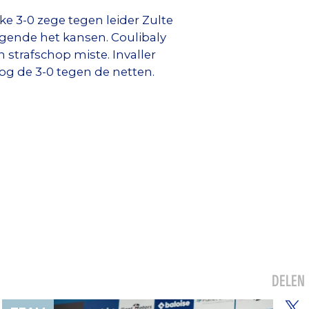
e 3-0 zege tegen leider Zulte
egende het kansen. Coulibaly
 strafschop miste. Invaller
og de 3-0 tegen de netten.
DELEN