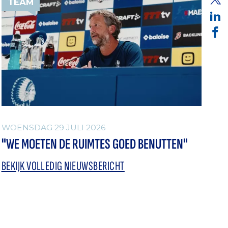
TEAM
WOENSDAG 29 JULI 2026
"WE MOETEN DE RUIMTES GOED BENUTTEN"
BEKIJK VOLLEDIG NIEUWSBERICHT