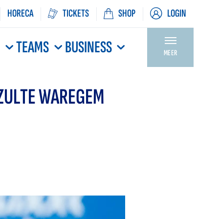
HORECA
TICKETS
SHOP
LOGIN
N
TEAMS
BUSINESS
MEER
 ZULTE WAREGEM