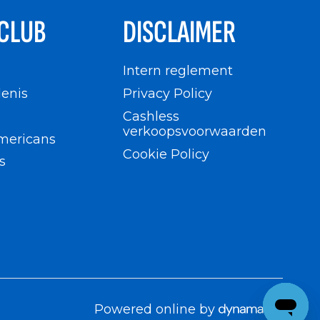
CLUB
DISCLAIMER
n
Intern reglement
enis
Privacy Policy
Cashless
verkoopsvoorwaarden
mericans
Cookie Policy
s
Powered online by