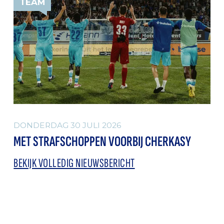
TEAM
DONDERDAG 30 JULI 2026
MET STRAFSCHOPPEN VOORBIJ CHERKASY
BEKIJK VOLLEDIG NIEUWSBERICHT