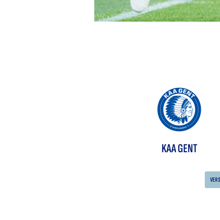
KAA GENT
VER