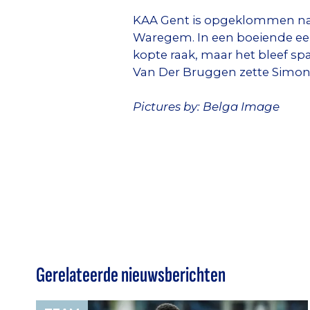
KAA Gent is opgeklommen naar 
Waregem. In een boeiende eer
kopte raak, maar het bleef sp
Van Der Bruggen zette Simon e
Pictures by: Belga Image
Gerelateerde nieuwsberichten