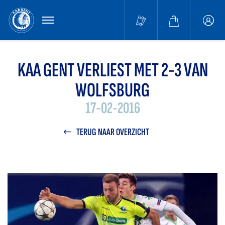
MENU
Buffa
accou
KAA GENT VERLIEST MET 2-3 VAN
WOLFSBURG
17-02-2016
TERUG NAAR OVERZICHT