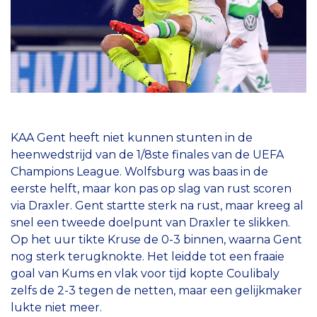
KAA Gent heeft niet kunnen stunten in de
heenwedstrijd van de 1/8ste finales van de UEFA
Champions League. Wolfsburg was baas in de
eerste helft, maar kon pas op slag van rust scoren
via Draxler. Gent startte sterk na rust, maar kreeg al
snel een tweede doelpunt van Draxler te slikken.
Op het uur tikte Kruse de 0-3 binnen, waarna Gent
nog sterk terugknokte. Het leidde tot een fraaie
goal van Kums en vlak voor tijd kopte Coulibaly
zelfs de 2-3 tegen de netten, maar een gelijkmaker
lukte niet meer.