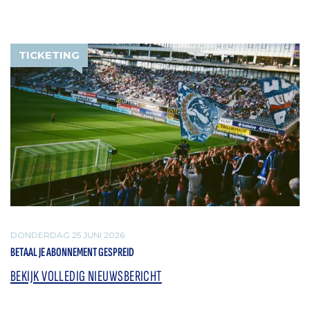
TICKETING
DONDERDAG 25 JUNI 2026
BETAAL JE ABONNEMENT GESPREID
BEKIJK VOLLEDIG NIEUWSBERICHT