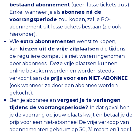
bestaand abonnement
(geen losse tickets dus!).
Enkel wanneer je als
abonnee ná de
voorrangsperiode
zou kopen, zal je PO-
abonnement uit losse tickets bestaan (zie ook
hieronder).
Wie
extra abonnementen
wenst te kopen,
kan
kiezen uit de vrije zitplaatsen
die tijdens
de reguliere competitie niet waren ingenomen
door abonnees . Deze vrije plaatsen kunnen
online bekeken worden en worden steeds
verkocht aan de
prijs voor een NIET-ABONNEE
(ook wanneer ze door een abonnee worden
gekocht).
Ben je abonnee en
vergeet je te verlengen
tijdens de voorrangsperiode?
In dat geval ben
je de voorrang op jouw plaats kwijt én betaal je de
prijs voor een niet-abonnee! De vrije verkoop van
abonnementen gebeurt op 30, 31 maart en 1 april.