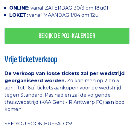
ONLINE:
vanaf ZATERDAG 30/3 om 18u01
LOKET:
vanaf MAANDAG 1/04 om 12u.
BEKIJK DE PO1-KALENDER
Vrije ticketverkoop
De verkoop van losse tickets zal per wedstrijd
georganiseerd worden.
Zo kan men op 2 en 3
april (tot 16u) tickets aankopen voor de wedstrijd
tegen Standard. Pas nadien zal de volgende
thuiswedstrijd (KAA Gent - R Antwerp FC) aan bod
komen.
SEE YOU SOON BUFFALO'S!