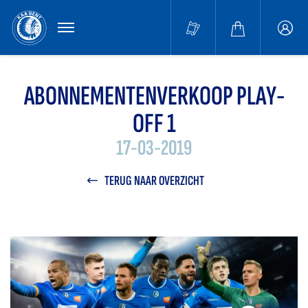
MENU
Buffa
accou
ABONNEMENTENVERKOOP PLAY-
OFF 1
17-03-2019
TERUG NAAR OVERZICHT