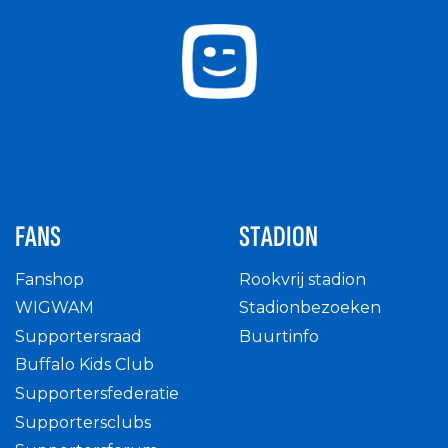
FANS
STADION
Fanshop
Rookvrij stadion
WIGWAM
Stadionbezoeken
Supportersraad
Buurtinfo
Buffalo Kids Club
Supportersfederatie
Supportersclubs