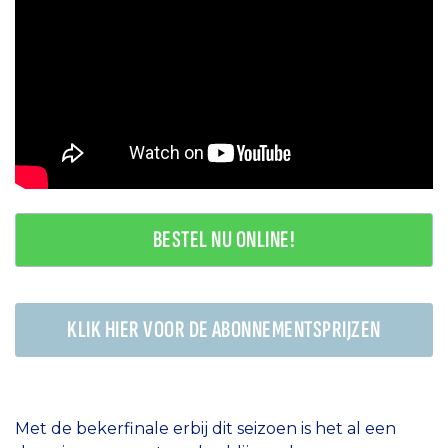
BESTEL NU ONLINE!
KLIK HIER VOOR DE ABONNEMENTSPRIJZEN
Met de bekerfinale erbij dit seizoen is het al een