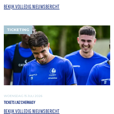
BEKIJK VOLLEDIG NIEUWSBERICHT
TICKETING
WOENSDAG 15 JULI 2026
TICKETS LNZ CHERKASY
BEKIJK VOLLEDIG NIEUWSBERICHT