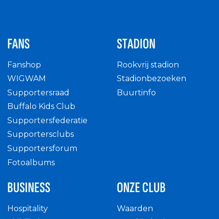
FANS
STADION
Fanshop
Rookvrij stadion
WIGWAM
Stadionbezoeken
Supportersraad
Buurtinfo
Buffalo Kids Club
Supportersfederatie
Supportersclubs
Supportersforum
Fotoalbums
BUSINESS
ONZE CLUB
Hospitality
Waarden