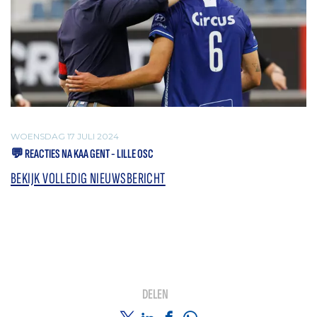
WOENSDAG 17 JULI 2024
💬 REACTIES NA KAA GENT - LILLE OSC
BEKIJK VOLLEDIG NIEUWSBERICHT
DELEN