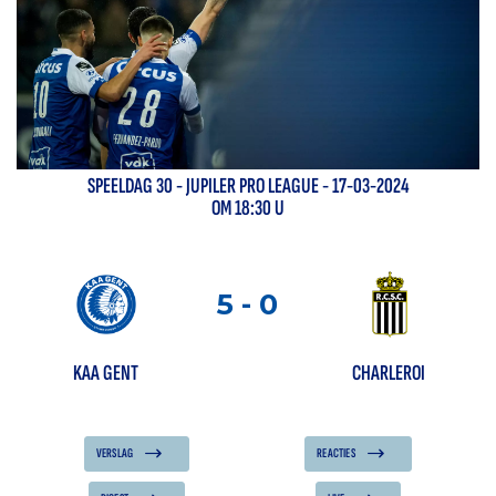
SPEELDAG
30
-
JUPILER PRO LEAGUE
- 17-03-2024
OM 18:30 U
5
-
0
KAA GENT
CHARLEROI
VERSLAG
REACTIES