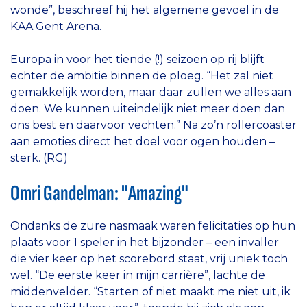
wonde”, beschreef hij het algemene gevoel in de
KAA Gent Arena.
Europa in voor het tiende (!) seizoen op rij blijft
echter de ambitie binnen de ploeg. “Het zal niet
gemakkelijk worden, maar daar zullen we alles aan
doen. We kunnen uiteindelijk niet meer doen dan
ons best en daarvoor vechten.” Na zo’n rollercoaster
aan emoties direct het doel voor ogen houden –
sterk. (RG)
Omri Gandelman: "Amazing"
Ondanks de zure nasmaak waren felicitaties op hun
plaats voor 1 speler in het bijzonder – een invaller
die vier keer op het scorebord staat, vrij uniek toch
wel. “De eerste keer in mijn carrière”, lachte de
middenvelder. “Starten of niet maakt me niet uit, ik