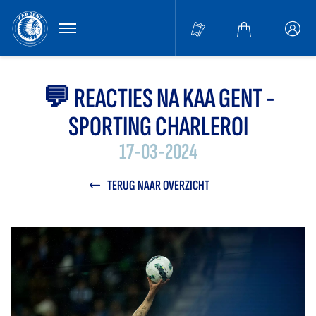
MENU
Buffa
accou
💬 REACTIES NA KAA GENT -
SPORTING CHARLEROI
17-03-2024
TERUG NAAR OVERZICHT