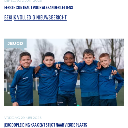
DINSDAG 2 JUNI 2026
EERSTE CONTRACT VOOR ALEXANDER LETTENS
BEKIJK VOLLEDIG NIEUWSBERICHT
JEUGD
VRIJDAG 29 MEI 2026
JEUGDOPLEIDING KAA GENT STIJGT NAAR VIERDE PLAATS