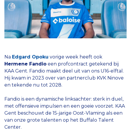
Na
Edgard Opoku
vorige week heeft ook
Hermene Fandio
een profcontract getekend bij
KAA Gent. Fandio maakt deel uit van ons U16-elftal.
Hij kwam in 2023 over van partnerclub KVK Ninove
en tekende nu tot 2028.
Fandio is een dynamische linksachter: sterk in duel,
met offensieve impulsen en een goeie voorzet. KAA
Gent beschouwt de 15-jarige Oost-Vlaming als een
van onze grote talenten op het Buffalo Talent
Center.