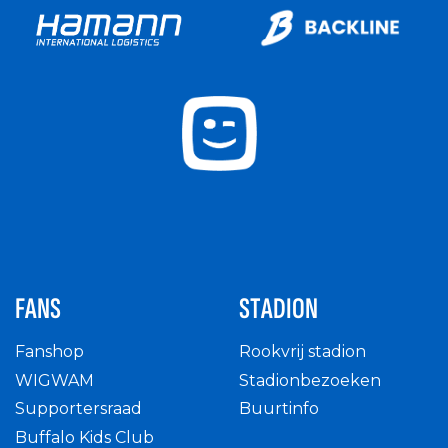
FANS
STADION
Fanshop
Rookvrij stadion
WIGWAM
Stadionbezoeken
Supportersraad
Buurtinfo
Buffalo Kids Club