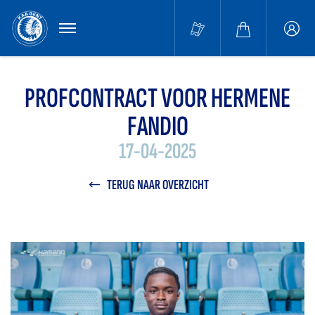
MENU
Buffa
accou
PROFCONTRACT VOOR HERMENE
FANDIO
17-04-2025
TERUG NAAR OVERZICHT