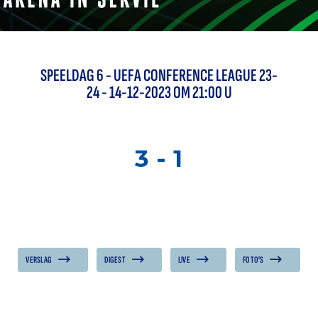
SPEELDAG
6
-
UEFA CONFERENCE LEAGUE 23-
24
- 14-12-2023 OM 21:00 U
3
-
1
VERSLAG
DIGEST
LIVE
FOTO'S