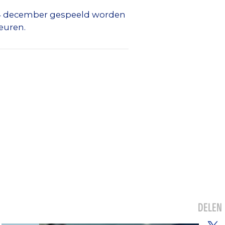
14 december gespeeld worden
euren.
DELEN