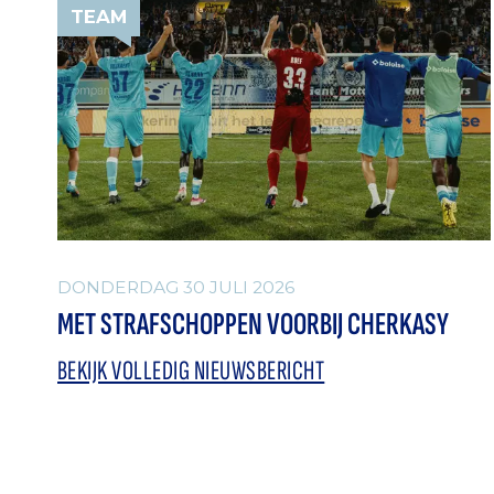
TEAM
DONDERDAG 30 JULI 2026
MET STRAFSCHOPPEN VOORBIJ CHERKASY
BEKIJK VOLLEDIG NIEUWSBERICHT