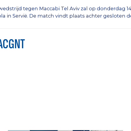
edstrijd tegen Maccabi Tel Aviv
zal op donderdag 
la in Servië. De match vindt plaats achter gesloten d
ACGNT