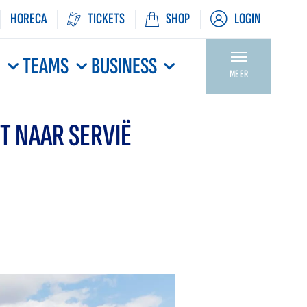
HORECA
TICKETS
SHOP
LOGIN
N
TEAMS
BUSINESS
MEER
T NAAR SERVIË