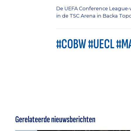
De UEFA Conference League-w
in de TSC Arena in Backa Topo
#COBW #UECL #M
Gerelateerde nieuwsberichten