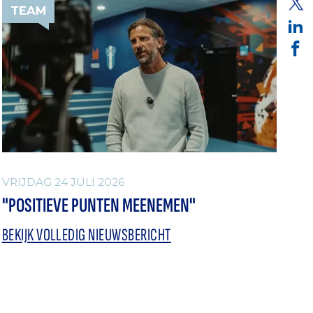
TEAM
VRIJDAG 24 JULI 2026
"POSITIEVE PUNTEN MEENEMEN"
BEKIJK VOLLEDIG NIEUWSBERICHT