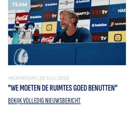
TEAM
WOENSDAG 29 JULI 2026
"WE MOETEN DE RUIMTES GOED BENUTTEN"
BEKIJK VOLLEDIG NIEUWSBERICHT