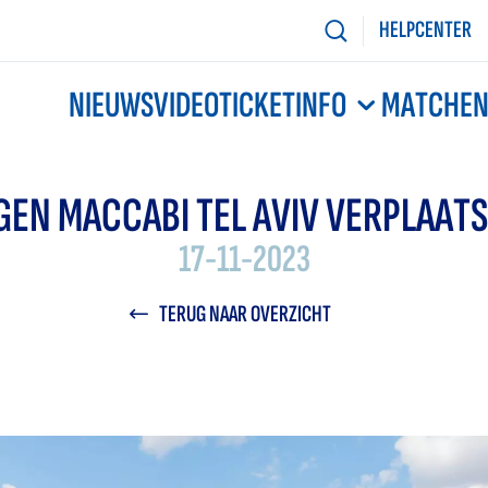
HELPCENTER
NIEUWS
VIDEO
TICKETINFO
MATCHE
GEN MACCABI TEL AVIV VERPLAATS
17-11-2023
TERUG NAAR OVERZICHT