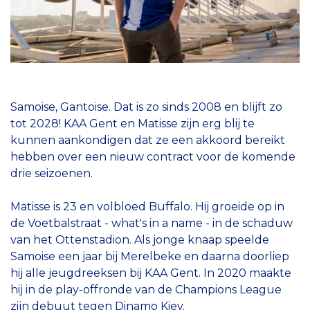
Samoise, Gantoise. Dat is zo sinds 2008 en blijft zo
tot 2028! KAA Gent en Matisse zijn erg blij te
kunnen aankondigen dat ze een akkoord bereikt
hebben over een nieuw contract voor de komende
drie seizoenen.
Matisse is 23 en volbloed Buffalo. Hij groeide op in
de Voetbalstraat - what's in a name - in de schaduw
van het Ottenstadion. Als jonge knaap speelde
Samoise een jaar bij Merelbeke en daarna doorliep
hij alle jeugdreeksen bij KAA Gent. In 2020 maakte
hij in de play-offronde van de Champions League
zijn debuut tegen Dinamo Kiev.