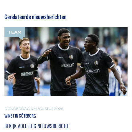
Gerelateerde nieuwsberichten
TEAM
DONDERDAG 6 AUGUSTUS 2026
WINST IN GÖTEBORG
BEKIJK VOLLEDIG NIEUWSBERICHT