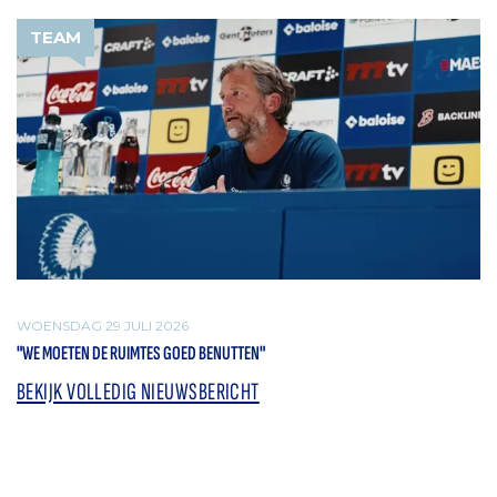
TEAM
WOENSDAG 29 JULI 2026
"WE MOETEN DE RUIMTES GOED BENUTTEN"
BEKIJK VOLLEDIG NIEUWSBERICHT