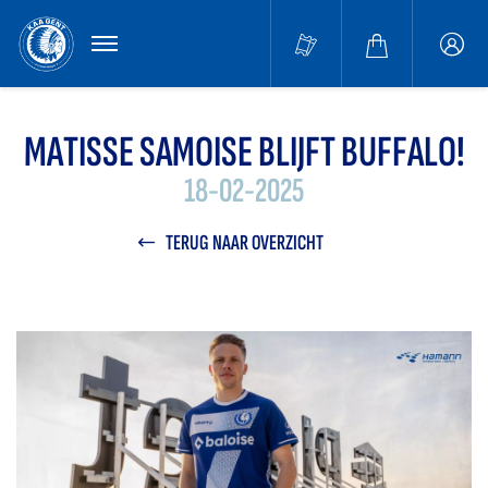
MENU
Buffa
accou
MATISSE SAMOISE BLIJFT BUFFALO!
18-02-2025
TERUG NAAR OVERZICHT