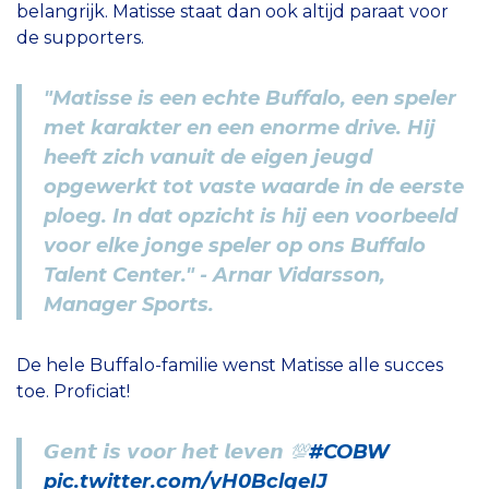
belangrijk. Matisse staat dan ook altijd paraat voor
de supporters.
"Matisse is een echte Buffalo, een speler
met karakter en een enorme drive. Hij
heeft zich vanuit de eigen jeugd
opgewerkt tot vaste waarde in de eerste
ploeg. In dat opzicht is hij een voorbeeld
voor elke jonge speler op ons Buffalo
Talent Center." - Arnar Vidarsson,
Manager Sports.
De hele Buffalo-familie wenst Matisse alle succes
toe. Proficiat!
𝙂𝙚𝙣𝙩 𝙞𝙨 𝙫𝙤𝙤𝙧 𝙝𝙚𝙩 𝙡𝙚𝙫𝙚𝙣 💯
#COBW
pic.twitter.com/yH0BclgeIJ