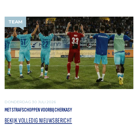
TEAM
DONDERDAG 30 JULI 2026
MET STRAFSCHOPPEN VOORBIJ CHERKASY
BEKIJK VOLLEDIG NIEUWSBERICHT