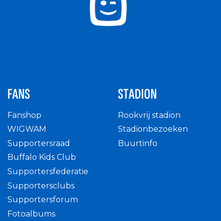
FANS
STADION
Fanshop
Rookvrij stadion
WIGWAM
Stadionbezoeken
Supportersraad
Buurtinfo
Buffalo Kids Club
Supportersfederatie
Supportersclubs
Supportersforum
Fotoalbums