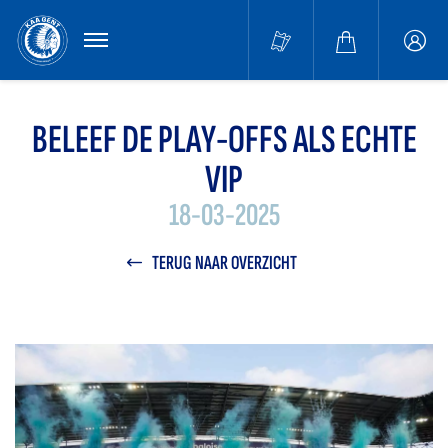
MENU
Buffa
accou
BELEEF DE PLAY-OFFS ALS ECHTE
VIP
18-03-2025
TERUG NAAR OVERZICHT