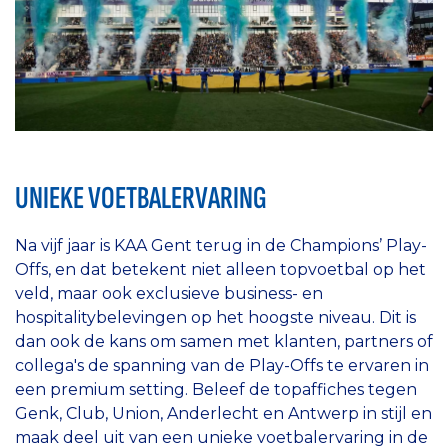
UNIEKE VOETBALERVARING
Na vijf jaar is KAA Gent terug in de Champions’ Play-
Offs, en dat betekent niet alleen topvoetbal op het
veld, maar ook exclusieve business- en
hospitalitybelevingen op het hoogste niveau. Dit is
dan ook de kans om samen met klanten, partners of
collega's de spanning van de Play-Offs te ervaren in
een premium setting. Beleef de topaffiches tegen
Genk, Club, Union, Anderlecht en Antwerp in stijl en
maak deel uit van een unieke voetbalervaring in de