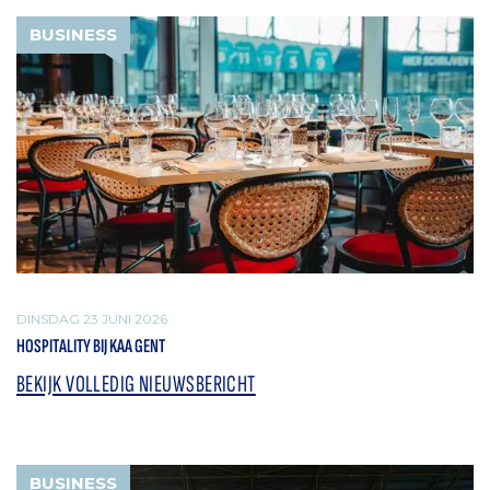
BUSINESS
DINSDAG 23 JUNI 2026
HOSPITALITY BIJ KAA GENT
BEKIJK VOLLEDIG NIEUWSBERICHT
BUSINESS