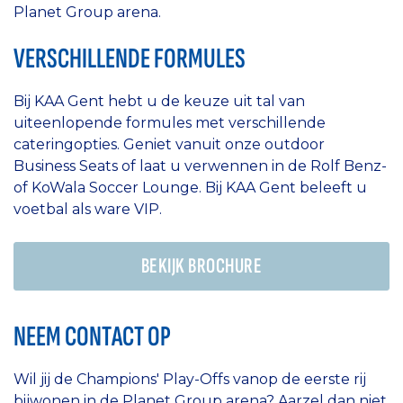
Planet Group arena.
VERSCHILLENDE FORMULES
Bij KAA Gent hebt u de keuze uit tal van
uiteenlopende formules met verschillende
cateringopties. Geniet vanuit onze outdoor
Business Seats of laat u verwennen in de Rolf Benz-
of KoWala Soccer Lounge. Bij KAA Gent beleeft u
voetbal als ware VIP.
BEKIJK BROCHURE
NEEM CONTACT OP
Wil jij de Champions' Play-Offs vanop de eerste rij
bijwonen in de Planet Group arena? Aarzel dan niet