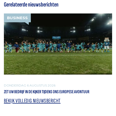
Gerelateerde nieuwsberichten
BUSINESS
DONDERDAG 6 AUGUSTUS 2026
ZET UW BEDRIJF IN DE KIJKER TIJDENS ONS EUROPESE AVONTUUR
BEKIJK VOLLEDIG NIEUWSBERICHT