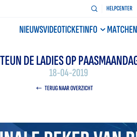
HELPCENTER
NIEUWS
VIDEO
TICKETINFO
MATCHE
TEUN DE LADIES OP PAASMAANDA
18-04-2019
TERUG NAAR OVERZICHT