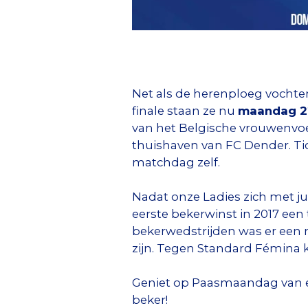
Net als de herenploeg vochten
finale staan ze nu
maandag 22
van het Belgische vrouwenvoet
thuishaven van FC Dender. Tic
matchdag zelf.
Nadat onze Ladies zich met jull
eerste bekerwinst in 2017 een
bekerwedstrijden was er een 
zijn. Tegen Standard Fémina 
Geniet op Paasmaandag van ee
beker!