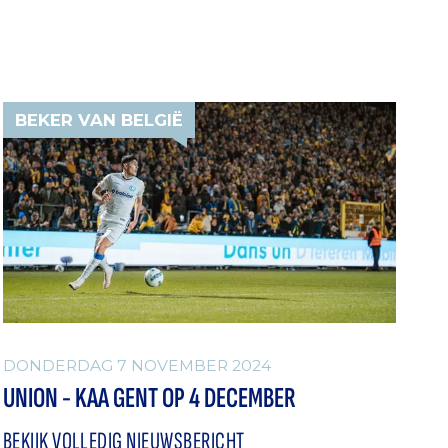
BEKER VAN BELGIË
DONDERDAG 7 NOVEMBER 2024
UNION - KAA GENT OP 4 DECEMBER
BEKIJK VOLLEDIG NIEUWSBERICHT