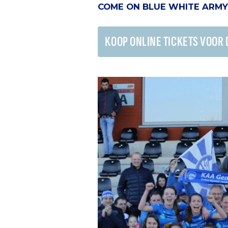
COME ON BLUE WHITE ARMY
KOOP ONLINE TICKETS VOOR D