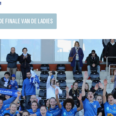
!
E FINALE VAN DE LADIES