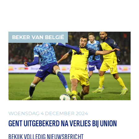
BEKER VAN BELGIË
WOENSDAG 4 DECEMBER 2024
GENT UITGEBEKERD NA VERLIES BIJ UNION
BEKIJK VOLLEDIG NIEUWSBERICHT