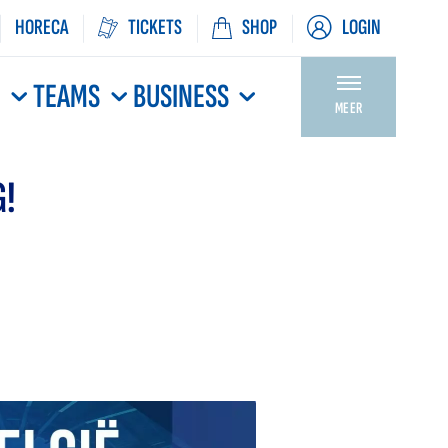
HORECA
TICKETS
SHOP
LOGIN
N
TEAMS
BUSINESS
MEER
G!