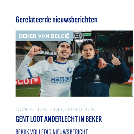
Gerelateerde nieuwsberichten
BEKER VAN BELGIË
DONDERDAG 4 DECEMBER 2025
GENT LOOT ANDERLECHT IN BEKER
BEKIJK VOLLEDIG NIEUWSBERICHT