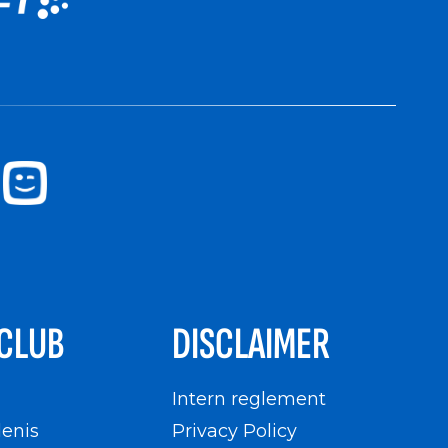
CLUB
DISCLAIMER
n
Intern reglement
enis
Privacy Policy