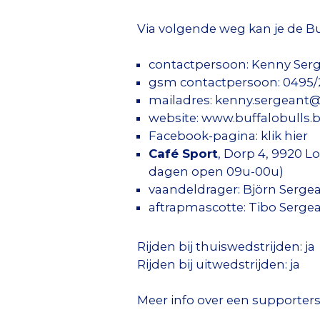
Via volgende weg kan je de Bu
contactpersoon: Kenny Ser
gsm contactpersoon: 0495/
mailadres:
kenny.sergeant@
website:
www.buffalobulls.
Facebook-pagina:
klik hier
Café Sport
, Dorp 4, 9920 
dagen open 09u-00u)
vaandeldrager: Björn Serge
aftrapmascotte: Tibo Sergean
Rijden bij thuiswedstrijden: ja
Rijden bij uitwedstrijden: ja
Meer info over een supporters