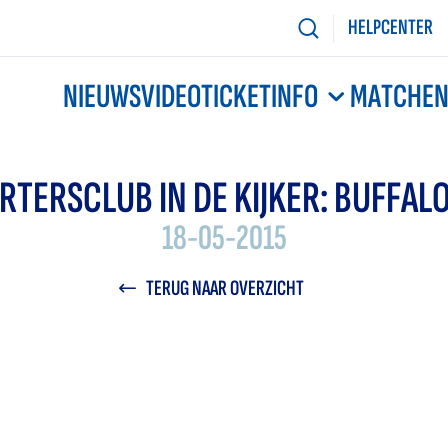
HELPCENTER
NIEUWS
VIDEO
TICKETINFO
MATCHE
RTERSCLUB IN DE KIJKER: BUFFALO
18-05-2015
TERUG NAAR OVERZICHT