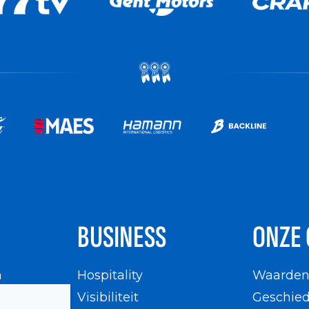
BUSINESS
ONZE 
n
Hospitality
Waarde
en
Visibiliteit
Geschied