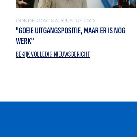
DONDERDAG 6 AUGUSTUS 2026
"GOEIE UITGANGSPOSITIE, MAAR ER IS NOG
WERK"
BEKIJK VOLLEDIG NIEUWSBERICHT