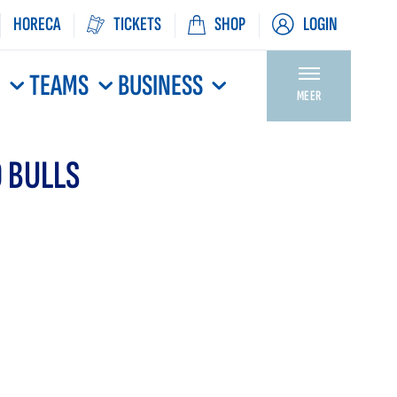
HORECA
TICKETS
SHOP
LOGIN
N
TEAMS
BUSINESS
MEER
 BULLS