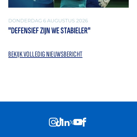
DONDERDAG 6 AUGUSTUS 2026
"DEFENSIEF ZIJN WE STABIELER"
BEKIJK VOLLEDIG NIEUWSBERICHT