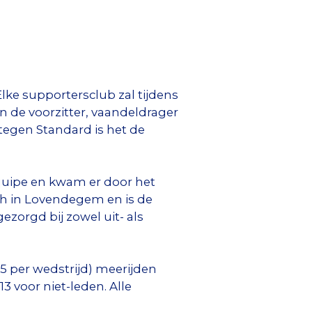
 Elke supportersclub zal tijdens
n de voorzitter, vaandeldrager
tegen Standard is het de
equipe en kwam er door het
ch in Lovendegem en is de
zorgd bij zowel uit- als
€ 5 per wedstrijd) meerijden
13 voor niet-leden. Alle