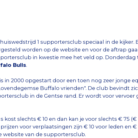
thuiswedstrijd 1 supportersclub speciaal in de kijker.
gesteld worden op de website en voor de aftrap gaa
portersclub in kwestie mee het veld op. Donderdag 
falo Bulls
.
 is in 2000 opgestart door een toen nog zeer jonge 
ovendegemse Buffalo vrienden". De club bevindt zi
rtersclub in de Gentse rand. Er wordt voor vervoer ge
ls kost slechts € 10 en dan kan je voor slechts € 75 (
prijzen voor verplaatsingen zijn € 10 voor leden en € 
e website van de supportersclub.