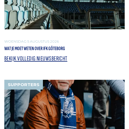
WOENSDAG 5 AUGUSTUS 2026
WAT JE MOET WETEN OVER IFK GÖTEBORG
BEKIJK VOLLEDIG NIEUWSBERICHT
SUPPORTERS