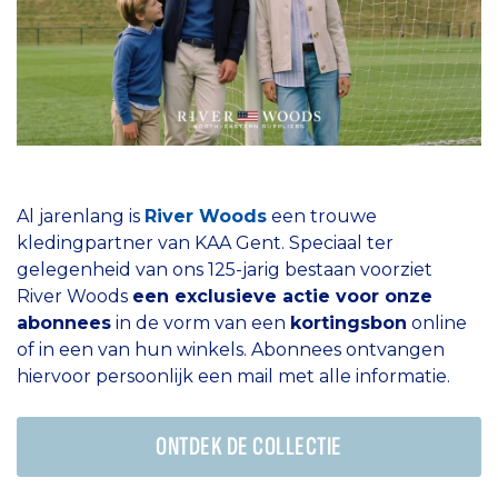
Al jarenlang is
River Woods
een trouwe
kledingpartner van KAA Gent. Speciaal ter
gelegenheid van ons 125-jarig bestaan voorziet
River Woods
een exclusieve actie voor onze
abonnees
in de vorm van een
kortingsbon
online
of in een van hun winkels. Abonnees ontvangen
hiervoor persoonlijk een mail met alle informatie.
ONTDEK DE COLLECTIE