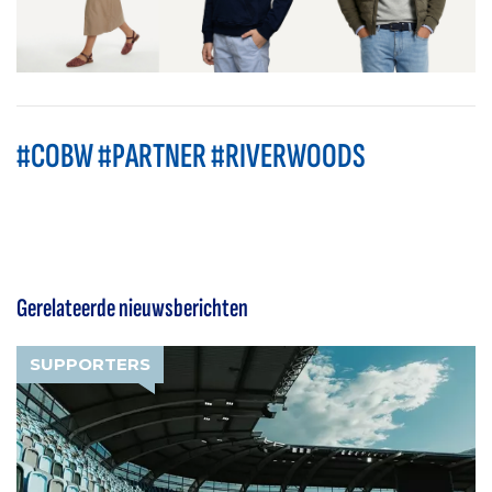
#COBW #PARTNER #RIVERWOODS
Gerelateerde nieuwsberichten
SUPPORTERS