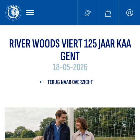
MENU
Buffa
accou
RIVER WOODS VIERT 125 JAAR KAA
GENT
18-05-2026
TERUG NAAR OVERZICHT