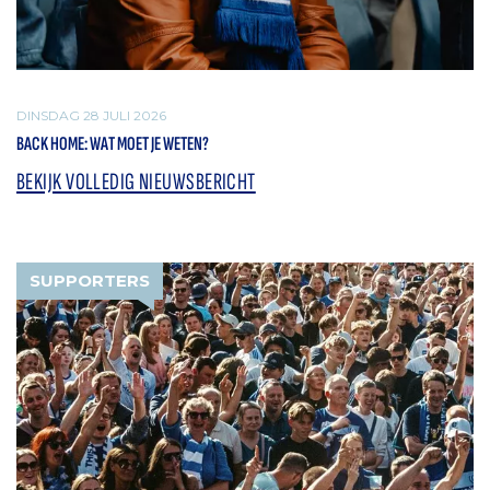
DINSDAG 28 JULI 2026
BACK HOME: WAT MOET JE WETEN?
BEKIJK VOLLEDIG NIEUWSBERICHT
SUPPORTERS