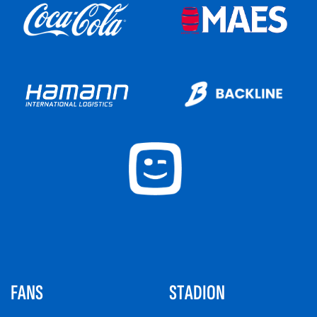
FANS
STADION