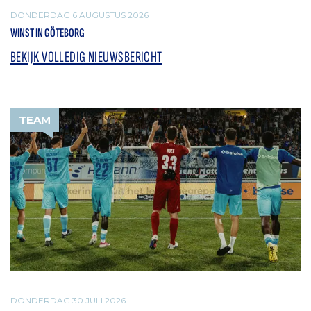
DONDERDAG 6 AUGUSTUS 2026
WINST IN GÖTEBORG
BEKIJK VOLLEDIG NIEUWSBERICHT
TEAM
DONDERDAG 30 JULI 2026