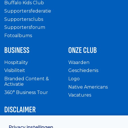
Buffalo Kids Club
Supportersfederatie
Supportersclubs
Supportersforum
Fotoalbums
BUSINESS
ONZE CLUB
Hospitality
Waarden
Visibiliteit
Geschiedenis
Branded Content &
Logo
Activatie
Native Americans
360° Business Tour
Vacatures
DISCLAIMER
Intern reglement
Privacy instellingen