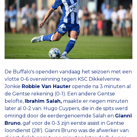
De Buffalo's openden vandaag het seizoen met een
vlotte 0-6 overwinning tegen KSC Dikkelvenne.
Jonkie
Robbie Van Hauter
opende na 3 minuten al
de Gentse rekening (0-1). Een andere Gentse
belofte,
Ibrahim Salah,
maakte er negen minuten
later al 0-2 van. Hugo Cuypers, die in de spits werd
omringd door de eerdergenoemde Salah en
Gianni
Bruno
, gaf voor de 0-3 zijn eerste assist in Gentse
loondienst (28'). Gianni Bruno was de afwerker van