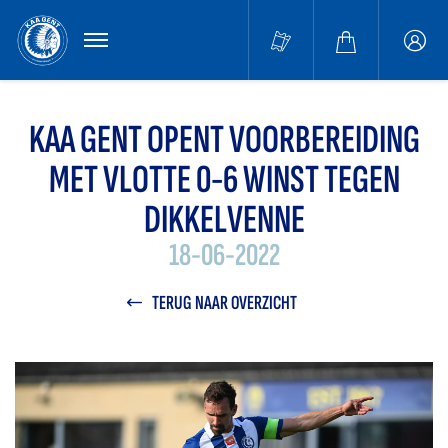
MENU
Buffa
accou
KAA GENT OPENT VOORBEREIDING
MET VLOTTE 0-6 WINST TEGEN
DIKKELVENNE
18-06-2022
TERUG NAAR OVERZICHT