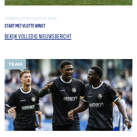
ZONDAG 9 AUGUSTUS 2026
START MET VLOTTE WINST
BEKIJK VOLLEDIG NIEUWSBERICHT
TEAM