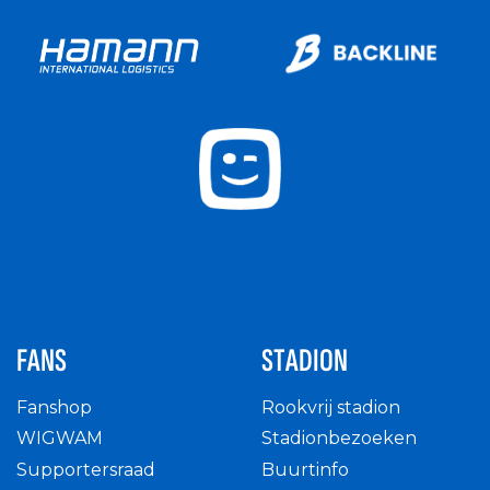
FANS
STADION
Fanshop
Rookvrij stadion
WIGWAM
Stadionbezoeken
Supportersraad
Buurtinfo