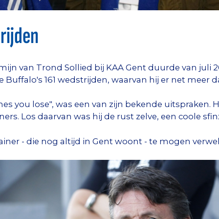
rijden
jn van Trond Sollied bij KAA Gent duurde van juli 201
 Buffalo's 161 wedstrijden, waarvan hij er net meer 
s you lose", was een van zijn bekende uitspraken. H
ners. Los daarvan was hij de rust zelve, een coole sfi
rainer - die nog altijd in Gent woont - te mogen verw