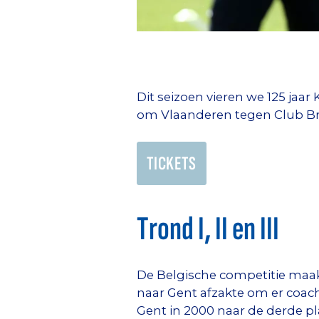
Dit seizoen vieren we 125 jaar
om Vlaanderen tegen Club B
TICKETS
Trond I, II en III
De Belgische competitie maak
naar Gent afzakte om er coach
Gent in 2000 naar de derde pl