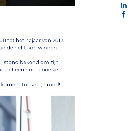
1 tot het najaar van 2012.
dan de helft kon winnen.
ij stond bekend om zijn
nx met een notitieboekje.
elkomen. Tot snel, Trond!