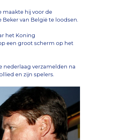
ge maakte hij voor de
 Beker van België te loodsen.
ar het Koning
d op een groot scherm op het
de nederlaag verzamelden na
lied en zijn spelers.