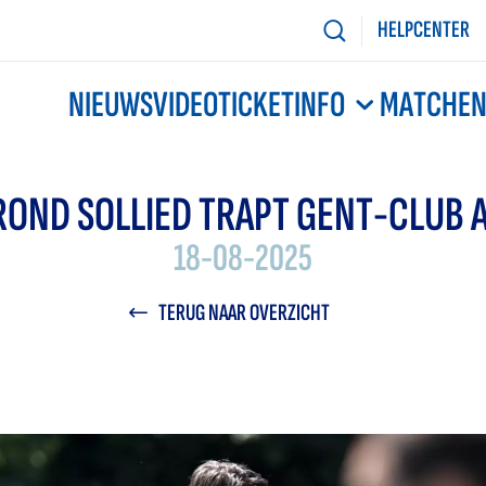
HELPCENTER
NIEUWS
VIDEO
TICKETINFO
MATCHE
ROND SOLLIED TRAPT GENT-CLUB A
18-08-2025
TERUG NAAR OVERZICHT