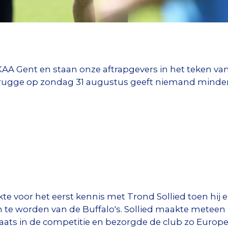
 KAA Gent en staan onze aftrapgevers in het teken van
rugge op zondag 31 augustus geeft niemand minde
te voor het eerst kennis met Trond Sollied toen hij
 te worden van de Buffalo's. Sollied maakte meteen 
aats in de competitie en bezorgde de club zo Europe