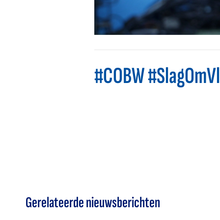
#COBW #SlagOmVl
Gerelateerde nieuwsberichten