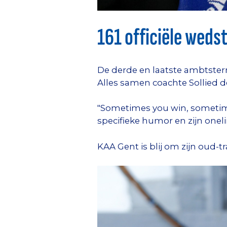
161 officiële wedst
De derde en laatste ambtstermi
Alles samen coachte Sollied de
"Sometimes you win, sometime
specifieke humor en zijn oneli
KAA Gent is blij om zijn oud-t