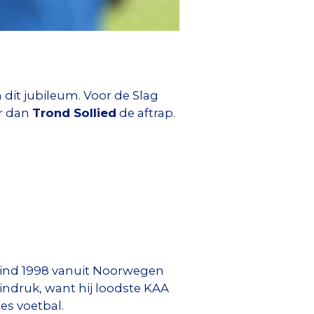
 dit jubileum. Voor de Slag
r dan
Trond Sollied
de aftrap.
 eind 1998 vanuit Noorwegen
indruk, want hij loodste KAA
es voetbal.