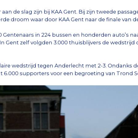
r aan de slag zijn bij KAA Gent. Bij zijn tweede passa
rde droom waar door KAA Gent naar de finale van de
0 Gentenaars in 224 bussen en honderden auto’s na
In Gent zelf volgden 3.000 thuisblijvers de wedstrij
laire wedstrijd tegen Anderlecht met 2-3. Ondanks 
t 6.000 supporters voor een begroeting van Trond Sol