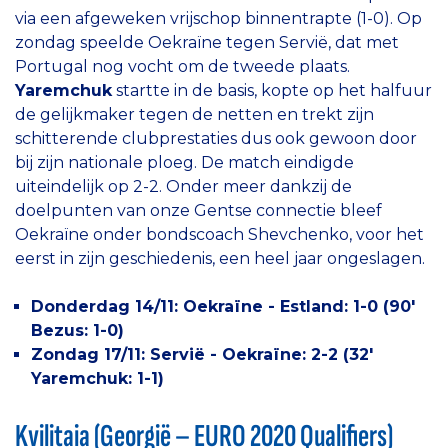
via een afgeweken vrijschop binnentrapte (1-0). Op
zondag speelde Oekraïne tegen Servië, dat met
Portugal nog vocht om de tweede plaats.
Yaremchuk
startte in de basis, kopte op het halfuur
de gelijkmaker tegen de netten en trekt zijn
schitterende clubprestaties dus ook gewoon door
bij zijn nationale ploeg. De match eindigde
uiteindelijk op 2-2. Onder meer dankzij de
doelpunten van onze Gentse connectie bleef
Oekraïne onder bondscoach Shevchenko, voor het
eerst in zijn geschiedenis, een heel jaar ongeslagen.
Donderdag 14/11: Oekraïne - Estland: 1-0 (90'
Bezus: 1-0)
Zondag 17/11: Servië - Oekraïne: 2-2 (32'
Yaremchuk: 1-1)
Kvilitaia (Georgië – EURO 2020 Qualifiers)