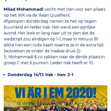
Milad Mohammadi
vecht met Iran voor een plaats
op het WK via de 'Asian Qualifiers'.
Afgelopen donderdag namen ze het op tegen
buurland en leider Irak. Het werd een pijnlijke
avond. Het leek er lang naar uit te zien dat de
wedstrijd zou eindigen op 1-1, maar in minuut 81
slikte Iran een rode kaart waarna ze in de extra tijd
bezweken ze onder de Iraakse druk (2-
1). Mohammadi & co zakken naar de derde plaats in
groep C met 6 punten. Leider Irak heeft er 10.
Donderdag 14/11: Irak - Iran: 2-1