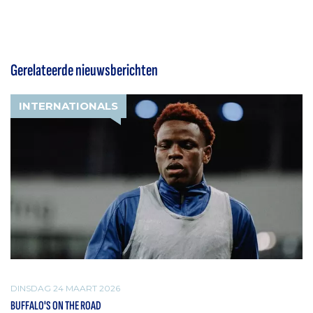
Gerelateerde nieuwsberichten
INTERNATIONALS
DINSDAG 24 MAART 2026
BUFFALO'S ON THE ROAD