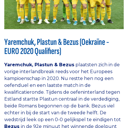
Yaremchuk, Plastun & Bezus (Oekraïne -
EURO 2020 Qualifiers)
Yaremchuk, Plastun & Bezus
plaatsten zich in de
vorige interlandbreak reeds voor het Europees
kampioenschap in 2020. Nu restte hen nog een
oefenduel en een laatste match in de
kwalificatieronde. Tijdens de oefeninterland tegen
Estland startte Plastun centraal in de verdediging,
beide Romans begonnen op de bank. Bezus viel
echter in bij de start van de tweede helft. De
wedstrijd leek op een 0-0 gelijkspel te eindigen tot
Bezus
in de 92e minuut het winnende doelpunt