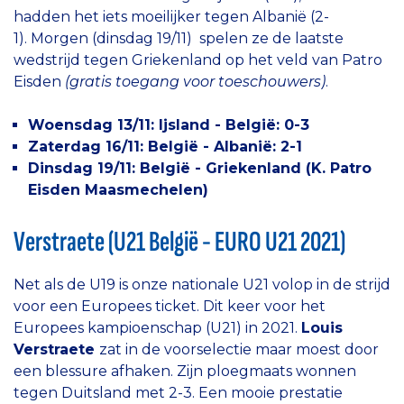
hadden het iets moeilijker tegen Albanië (2-
1). Morgen (dinsdag 19/11) spelen ze de laatste
wedstrijd tegen Griekenland op het veld van Patro
Eisden
(gratis toegang voor toeschouwers)
.
Woensdag 13/11: Ijsland - België: 0-3
Zaterdag 16/11: België - Albanië: 2-1
Dinsdag 19/11: België - Griekenland (K. Patro
Eisden Maasmechelen)
Verstraete (U21 België - EURO U21 2021)
Net als de U19 is onze nationale U21 volop in de strijd
voor een Europees ticket. Dit keer voor het
Europees kampioenschap (U21) in 2021.
Louis
Verstraete
zat in de voorselectie maar moest door
een blessure afhaken. Zijn ploegmaats wonnen
tegen Duitsland met 2-3. Een mooie prestatie