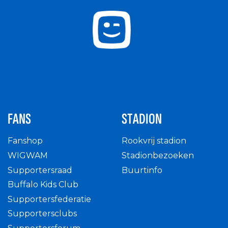
FANS
STADION
Fanshop
Rookvrij stadion
WIGWAM
Stadionbezoeken
Supportersraad
Buurtinfo
Buffalo Kids Club
Supportersfederatie
Supportersclubs