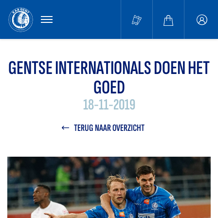
MENU
Buffa
accou
GENTSE INTERNATIONALS DOEN HET
GOED
18-11-2019
TERUG NAAR OVERZICHT