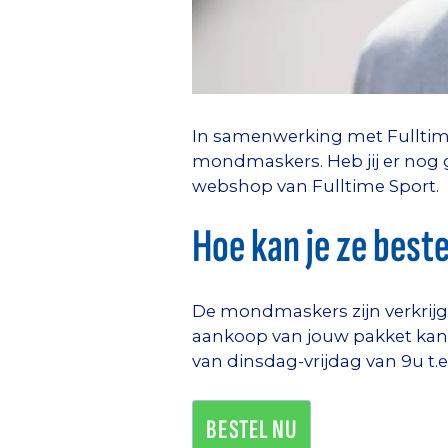
In samenwerking met Fulltime
mondmaskers. Heb jij er nog g
webshop van Fulltime Sport.
Hoe kan je ze beste
De mondmaskers zijn verkrijgb
aankoop van jouw pakket kan je
van dinsdag-vrijdag van 9u t.e
BESTEL NU