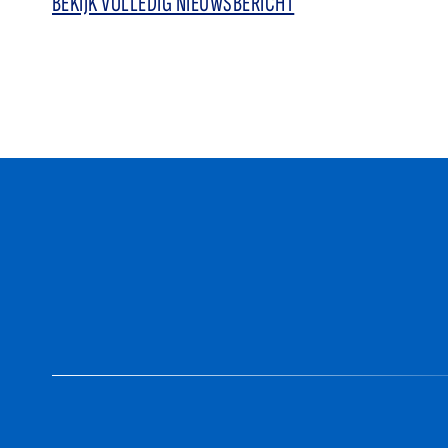
BEKIJK VOLLEDIG NIEUWSBERICHT