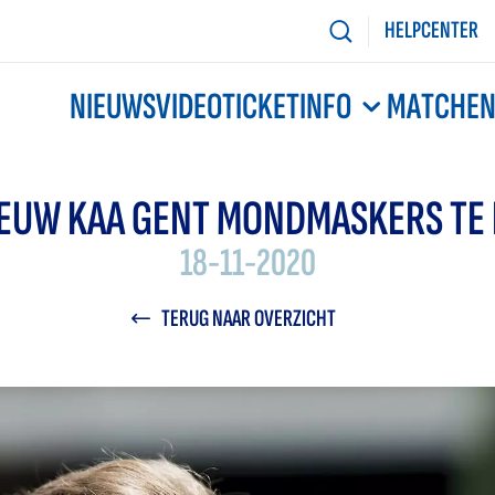
HELPCENTER
NIEUWS
VIDEO
TICKETINFO
MATCHE
EUW KAA GENT MONDMASKERS TE
18-11-2020
TERUG NAAR OVERZICHT