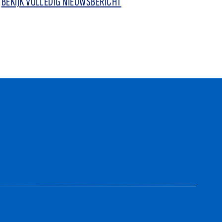
BEKIJK VOLLEDIG NIEUWSBERICHT