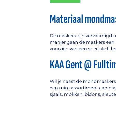
Materiaal mondma
De maskers zijn vervaardigd u
manier gaan de maskers een hel
voorzien van een speciale filter
KAA Gent @ Fullti
Wil je naast de mondmaskers n
een ruim assortiment aan blau
sjaals, mokken, bidons, sleut