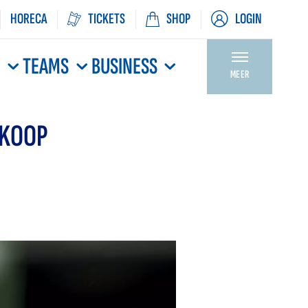
HORECA
TICKETS
SHOP
LOGIN
N
TEAMS
BUSINESS
MEER
 KOOP