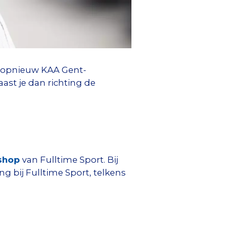
j opnieuw KAA Gent-
ast je dan richting de
shop
van Fulltime Sport. Bij
ng bij Fulltime Sport, telkens