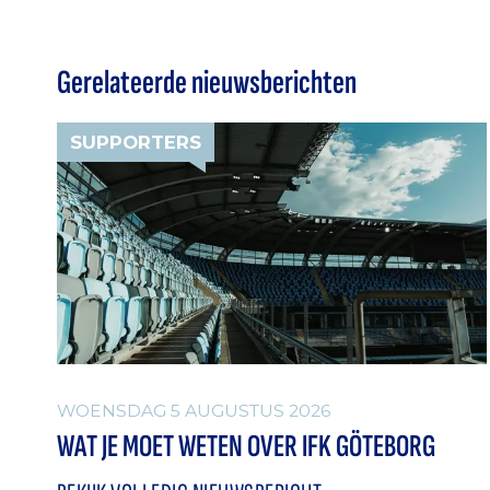
Gerelateerde nieuwsberichten
SUPPORTERS
WOENSDAG 5 AUGUSTUS 2026
WAT JE MOET WETEN OVER IFK GÖTEBORG