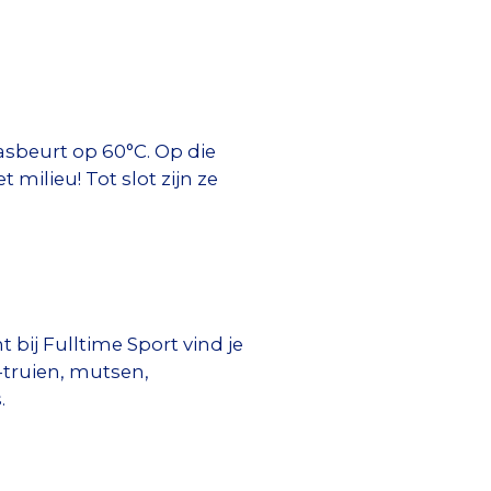
asbeurt op 60°C. Op die
milieu! Tot slot zijn ze
bij Fulltime Sport vind je
-truien, mutsen,
.