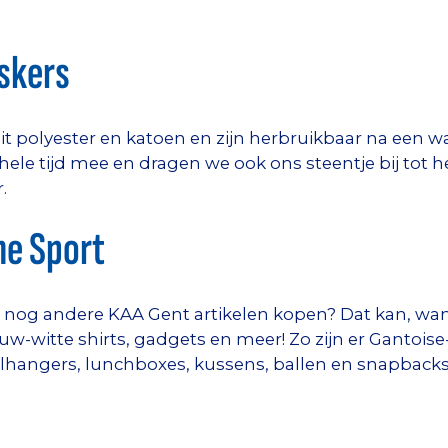
skers
it polyester en katoen en zijn herbruikbaar na een w
e tijd mee en dragen we ook ons steentje bij tot het 
.
me Sport
og andere KAA Gent artikelen kopen? Dat kan, want 
w-witte shirts, gadgets en meer! Zo zijn er Gantoise
elhangers, lunchboxes, kussens, ballen en snapbacks