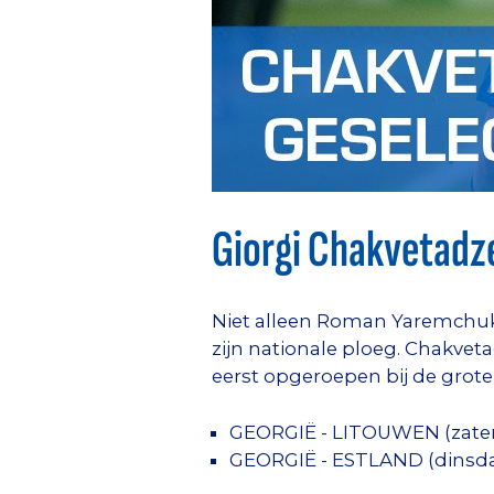
Giorgi Chakvetadze
Niet alleen Roman Yaremchuk
zijn nationale ploeg. Chakvet
eerst opgeroepen bij de grote
GEORGIË - LITOUWEN (zater
GEORGIË - ESTLAND (dinsd