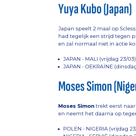
Yuya Kubo (Japan)
Japan speelt 2 maal op Scless
had tegelijk een strijd tegen
en zal normaal niet in actie 
JAPAN - MALI (vrijdag 23/03)
JAPAN - OEKRAÏNE (dinsdag
Moses Simon (Niger
Moses Simon
trekt eerst naa
en neemt het daarna op tegen
POLEN - NIGERIA (vrijdag 23