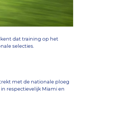
ent dat training op het
ale selecties.
 trekt met de nationale ploeg
in respectievelijk Miami en