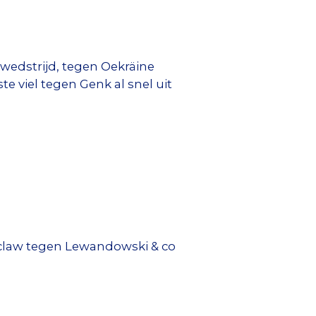
 wedstrijd, tegen Oekräine
 viel tegen Genk al snel uit
roclaw tegen Lewandowski & co