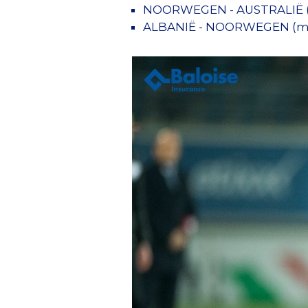
NOORWEGEN - AUSTRALIË (v
ALBANIË - NOORWEGEN (m