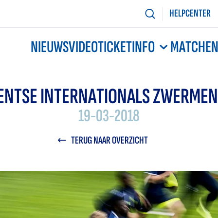
HELPCENTER
NIEUWS
VIDEO
TICKETINFO
MATCHE
ENTSE INTERNATIONALS ZWERMEN
19-03-2018
TERUG NAAR OVERZICHT