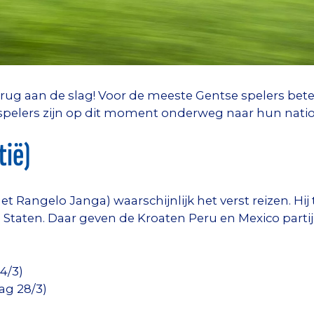
ug aan de slag! Voor de meeste Gentse spelers betek
elers zijn op dit moment onderweg naar hun nation
tië)
Rangelo Janga) waarschijnlijk het verst reizen. Hij
Staten. Daar geven de Kroaten Peru en Mexico partij 
4/3)
g 28/3)