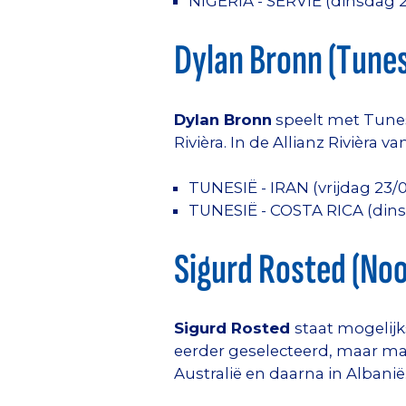
NIGERIA - SERVIË (dinsdag 
Dylan Bronn (Tunes
Dylan Bronn
speelt met Tunesi
Rivièra. In de Allianz Rivièra
TUNESIË - IRAN (vrijdag 23/
TUNESIË - COSTA RICA (din
Sigurd Rosted (No
Sigurd Rosted
staat mogelijk
eerder geselecteerd, maar ma
Australië en daarna in Albanië