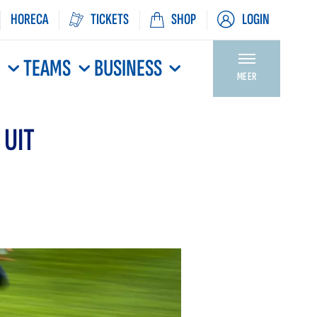
HORECA
TICKETS
SHOP
LOGIN
N
TEAMS
BUSINESS
MEER
 UIT