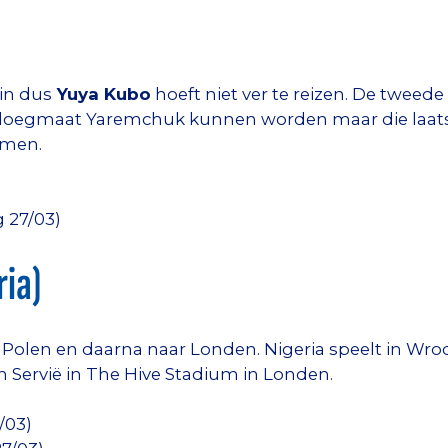
in dus
Yuya Kubo
hoeft niet ver te reizen. De tweede
 ploegmaat Yaremchuk kunnen worden maar die laatste
komen.
 27/03)
ia)
r Polen en daarna naar Londen. Nigeria speelt in W
 Servië in The Hive Stadium in Londen.
/03)