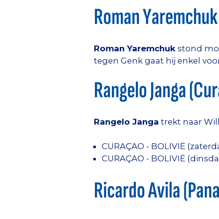
Roman Yaremchuk 
Roman Yaremchuk
stond moge
tegen Genk gaat hij enkel voo
Rangelo Janga (Cur
Rangelo Janga
trekt naar Wil
CURAÇAO - BOLIVIË (zaterd
CURAÇAO - BOLIVIË (dinsda
Ricardo Avila (Pan