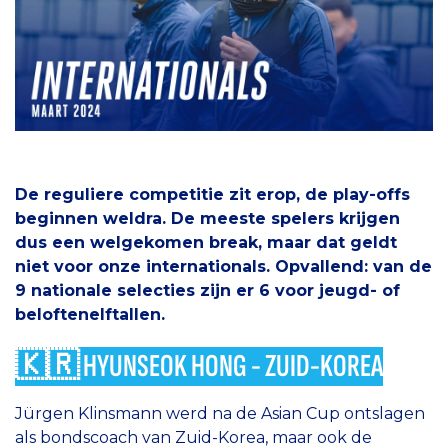
De reguliere competitie zit erop, de play-offs
beginnen weldra. De meeste spelers krijgen
dus een welgekomen break, maar dat geldt
niet voor onze internationals. Opvallend: van de
9 nationale selecties zijn er 6 voor jeugd- of
beloftenelftallen.
🇰🇷 HYUNSEOK HONG - ZUID-KOREA
Jürgen Klinsmann werd na de Asian Cup ontslagen
als bondscoach van Zuid-Korea, maar ook de