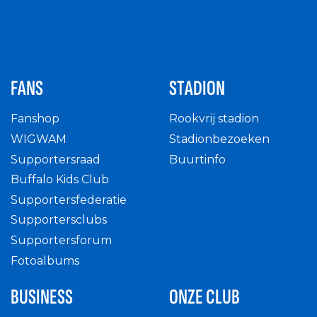
FANS
STADION
Fanshop
Rookvrij stadion
WIGWAM
Stadionbezoeken
Supportersraad
Buurtinfo
Buffalo Kids Club
Supportersfederatie
Supportersclubs
Supportersforum
Fotoalbums
BUSINESS
ONZE CLUB