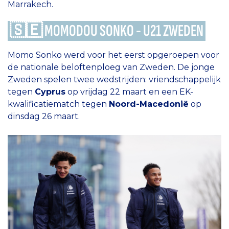
Marrakech.
🇸🇪 MOMODOU SONKO - U21 ZWEDEN
Momo Sonko werd voor het eerst opgeroepen voor
de nationale beloftenploeg van Zweden. De jonge
Zweden spelen twee wedstrijden: vriendschappelijk
tegen
Cyprus
op vrijdag 22 maart en een EK-
kwalificatiematch tegen
Noord-Macedonië
op
dinsdag 26 maart.