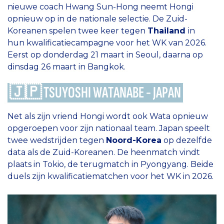
nieuwe coach Hwang Sun-Hong neemt Hongi
opnieuw op in de nationale selectie. De Zuid-
Koreanen spelen twee keer tegen
Thailand
in
hun kwalificatiecampagne voor het WK van 2026.
Eerst op donderdag 21 maart in Seoul, daarna op
dinsdag 26 maart in Bangkok.
🇯🇵 TSUYOSHI WATANABE - JAPAN
Net als zijn vriend Hongi wordt ook Wata opnieuw
opgeroepen voor zijn nationaal team. Japan speelt
twee wedstrijden tegen
Noord-Korea
op dezelfde
data als de Zuid-Koreanen. De heenmatch vindt
plaats in Tokio, de terugmatch in Pyongyang. Beide
duels zijn kwalificatiematchen voor het WK in 2026.