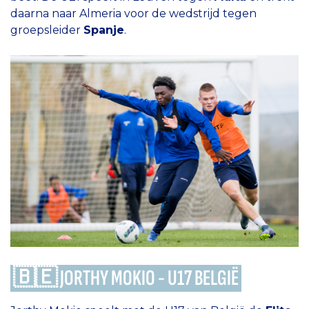
daarna naar Almeria voor de wedstrijd tegen
groepsleider
Spanje
.
🇧🇪 JORTHY MOKIO - U17 BELGIË