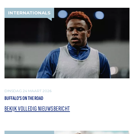
INTERNATIONALS
DINSDAG 24 MAART 2026
BUFFALO'S ON THE ROAD
BEKIJK VOLLEDIG NIEUWSBERICHT