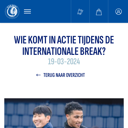
MENU
Buffa
accou
WIE KOMT IN ACTIE TIJDENS DE
INTERNATIONALE BREAK?
19-03-2024
TERUG NAAR OVERZICHT