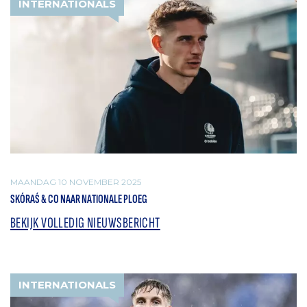
INTERNATIONALS
MAANDAG 10 NOVEMBER 2025
SKÓRAŚ & CO NAAR NATIONALE PLOEG
BEKIJK VOLLEDIG NIEUWSBERICHT
INTERNATIONALS