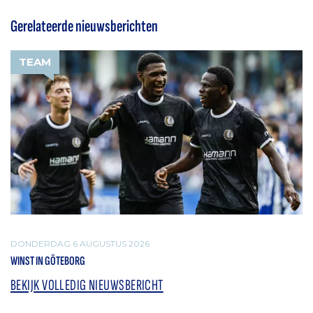
Gerelateerde nieuwsberichten
TEAM
DONDERDAG 6 AUGUSTUS 2026
WINST IN GÖTEBORG
BEKIJK VOLLEDIG NIEUWSBERICHT