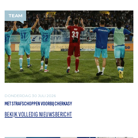
TEAM
DONDERDAG 30 JULI 2026
MET STRAFSCHOPPEN VOORBIJ CHERKASY
BEKIJK VOLLEDIG NIEUWSBERICHT