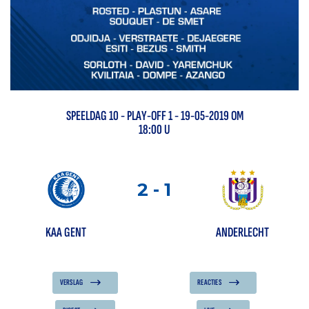
SPEELDAG
10
-
PLAY-OFF 1
- 19-05-2019 OM
18:00 U
2
-
1
KAA GENT
ANDERLECHT
VERSLAG
REACTIES