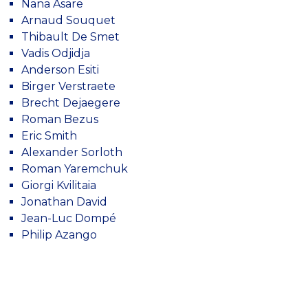
Nana Asare
Arnaud Souquet
Thibault De Smet
Vadis Odjidja
Anderson Esiti
Birger Verstraete
Brecht Dejaegere
Roman Bezus
Eric Smith
Alexander Sorloth
Roman Yaremchuk
Giorgi Kvilitaia
Jonathan David
Jean-Luc Dompé
Philip Azango