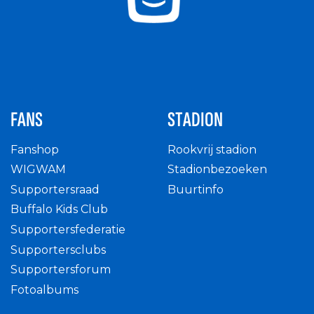
FANS
STADION
Fanshop
Rookvrij stadion
WIGWAM
Stadionbezoeken
Supportersraad
Buurtinfo
Buffalo Kids Club
Supportersfederatie
Supportersclubs
Supportersforum
Fotoalbums