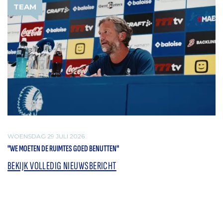
TEAM
WOENSDAG 29 JULI 2026
"WE MOETEN DE RUIMTES GOED BENUTTEN"
BEKIJK VOLLEDIG NIEUWSBERICHT