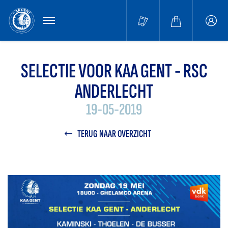
MENU
Buffa
accou
SELECTIE VOOR KAA GENT - RSC
ANDERLECHT
19-05-2019
TERUG NAAR OVERZICHT