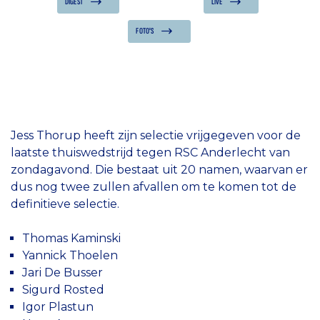
DIGEST
LIVE
FOTO'S
Jess Thorup heeft zijn selectie vrijgegeven voor de
laatste thuiswedstrijd tegen RSC Anderlecht van
zondagavond. Die bestaat uit 20 namen, waarvan er
dus nog twee zullen afvallen om te komen tot de
definitieve selectie.
Thomas Kaminski
Yannick Thoelen
Jari De Busser
Sigurd Rosted
Igor Plastun